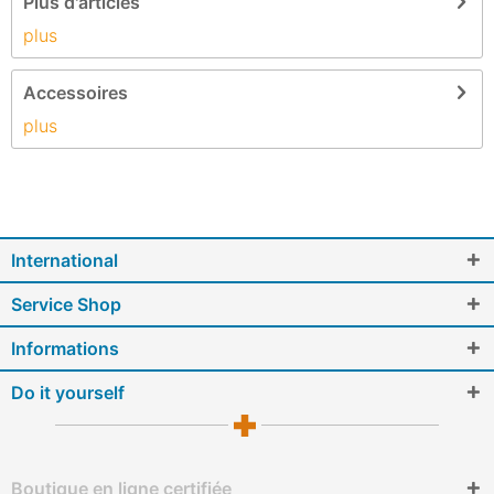
Plus d'articles
plus
Accessoires
plus
International
Service Shop
Informations
Do it yourself
Boutique en ligne certifiée