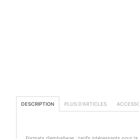
DESCRIPTION
PLUS D'ARTICLES
ACCESSO
Formats d’emballage : tarifs intéressants pour 