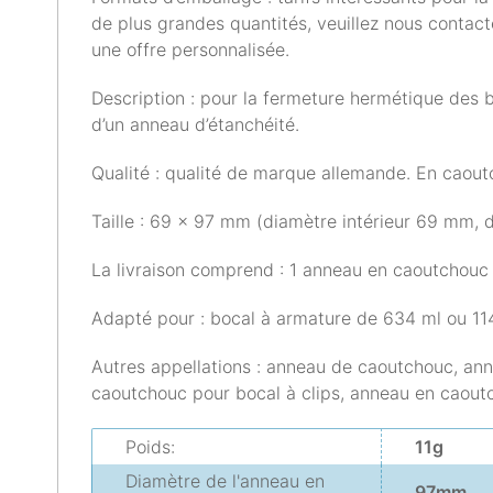
de plus grandes quantités, veuillez nous contact
une offre personnalisée.
Description : pour la fermeture hermétique des 
d’un anneau d’étanchéité.
Qualité : qualité de marque allemande. En caou
Taille : 69 x 97 mm (diamètre intérieur 69 mm, 
La livraison comprend : 1 anneau en caoutchouc
Adapté pour : bocal à armature de 634 ml ou 11
Autres appellations : anneau de caoutchouc, an
caoutchouc pour bocal à clips, anneau en caout
Poids:
11g
Diamètre de l'anneau en
97mm