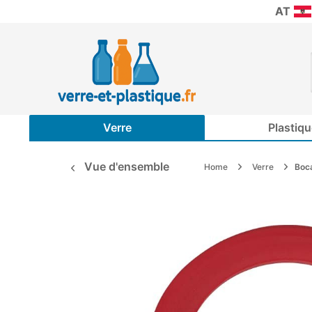
AT
Verre
Plastiqu
Vue d'ensemble
Home
Verre
Boc