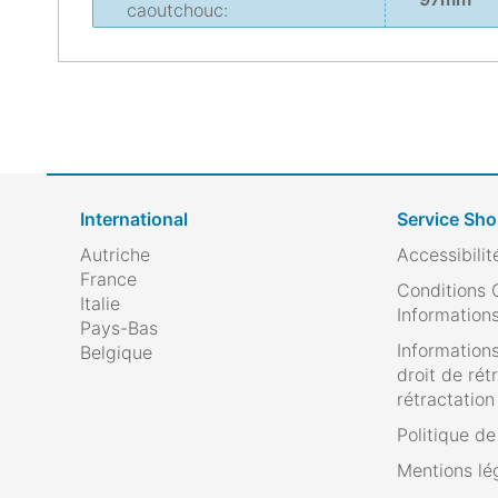
caoutchouc:
International
Service Sh
Autriche
Accessibilit
France
Conditions 
Italie
Informations
Pays-Bas
Informations
Belgique
droit de rét
rétractation
Politique d
Mentions lé