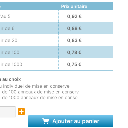
é
Prix unitaire
u'au
5
0,92 €
tir de
6
0,88 €
tir de
30
0,83 €
tir de
100
0,78 €
tir de
1000
0,75 €
 au choix
 individuel de mise en conserve
 de 100 anneaux de mise en conserv
 de 1000 anneaux de mise en conse
Ajouter au panier