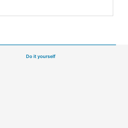
Do it yourself