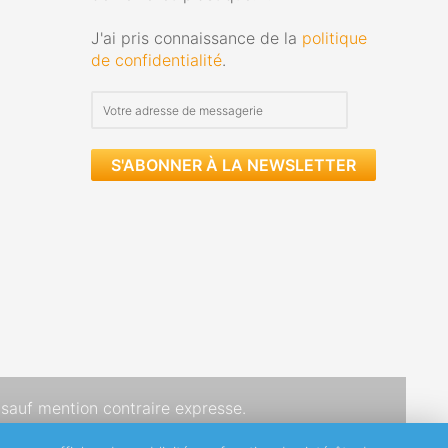
J'ai pris connaissance de la
politique
de confidentialité
.
S'ABONNER À LA NEWSLETTER
sauf mention contraire expresse.