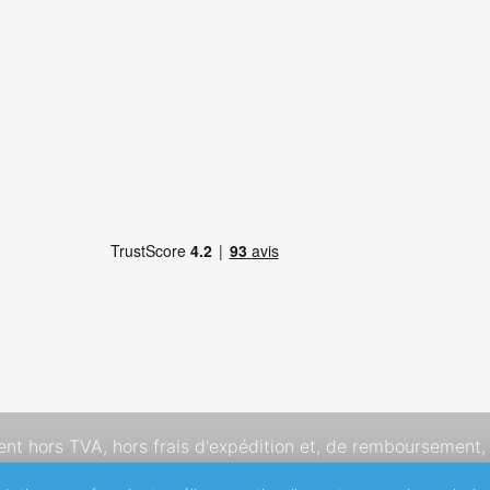
dent hors TVA,
hors frais d'expédition
et, de remboursement, 