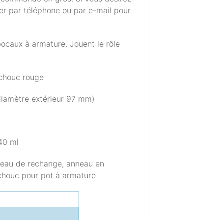
er par téléphone ou par e-mail pour
bocaux à armature. Jouent le rôle
tchouc rouge
diamètre extérieur 97 mm)
40 ml
neau de rechange, anneau en
chouc pour pot à armature