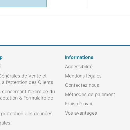
op
Informations
é
Accessibilité
Générales de Vente et
Mentions légales
 à l’Attention des Clients
Contactez nous
 concernant l’exercice du
Méthodes de paiement
ractation & Formulaire de
Frais d'envoi
Vos avantages
e protection des données
gales