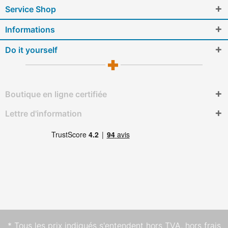
Service Shop
Informations
Do it yourself
Boutique en ligne certifiée
Lettre d'information
* Tous les prix indiqués s'entendent hors TVA,
hors frais