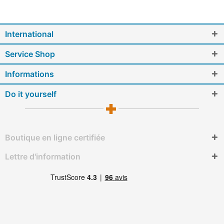
International
Service Shop
Informations
Do it yourself
Boutique en ligne certifiée
Lettre d'information