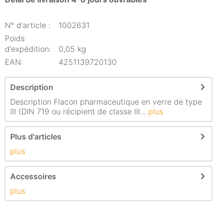
N° d'article :
1002631
Poids
d'expédition:
0,05 kg
EAN:
4251139720130
Description
Description Flacon pharmaceutique en verre de type
III (DIN 719 ou récipient de classe III...
plus
Plus d'articles
plus
Accessoires
plus