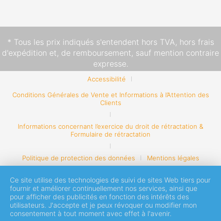
* Tous les prix indiqués s'entendent hors TVA,
hors frais
d'expédition
et, de remboursement, sauf mention contraire
expresse.
Accessibilité
Conditions Générales de Vente et Informations à l’Attention des
Clients
Informations concernant l’exercice du droit de rétractation &
Formulaire de rétractation
Politique de protection des données
Mentions légales
Ce site utilise des technologies de suivi de sites Web tiers pour
fournir et améliorer continuellement nos services, ainsi que
pour afficher des publicités en fonction des intérêts des
utilisateurs. J'accepte et je peux révoquer ou modifier mon
consentement à tout moment avec effet à l'avenir.