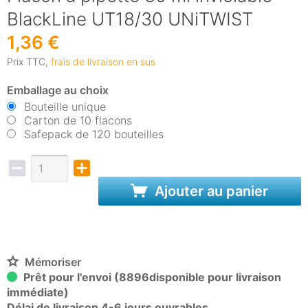
BlackLine UT18/30 UNiTWIST
1,36 €
Prix TTC,
frais de livraison en sus
Emballage au choix
Bouteille unique
Carton de 10 flacons
Safepack de 120 bouteilles
Ajouter au panier
Mémoriser
Prêt pour l'envoi (8896disponible pour livraison
immédiate)
Délai de livraison 4-6 jours ouvrables