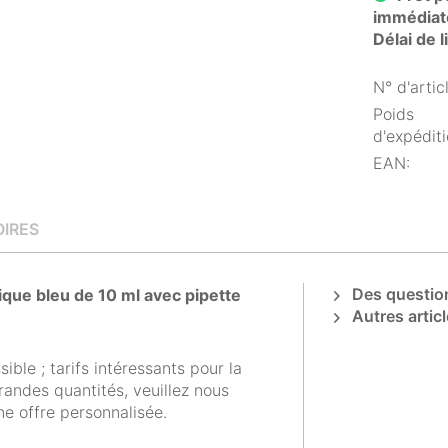
immédiat
Délai de 
N° d'articl
Poids
d'expéditi
EAN:
IRES
Des question
que bleu de 10 ml avec pipette
Autres articl
ible ; tarifs intéressants pour la
andes quantités, veuillez nous
e offre personnalisée.