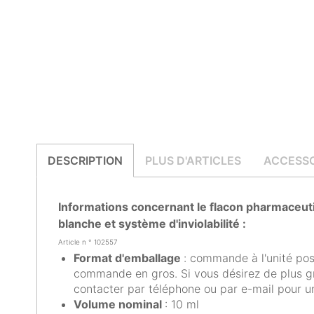
DESCRIPTION
PLUS D'ARTICLES
ACCESSO
Informations concernant le flacon pharmaceuti
blanche et système d'inviolabilité :
Article n ° 102557
Format d'emballage
: commande à l'unité poss
commande en gros. Si vous désirez de plus gr
contacter par téléphone ou par e-mail pour un
Volume nominal
: 10 ml