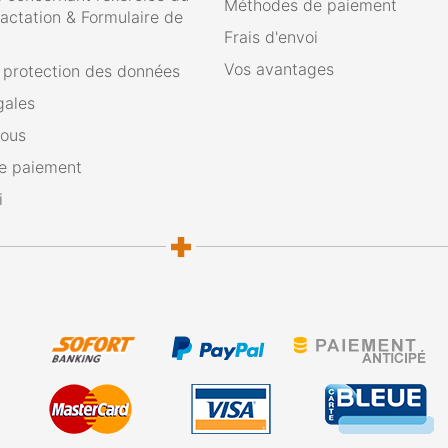
Méthodes de paiement
ractation & Formulaire de
Frais d'envoi
Vos avantages
e protection des données
gales
nous
e paiement
i