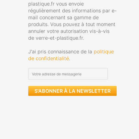
plastique.fr vous envoie
régulièrement des informations par e-
mail concernant sa gamme de
produits. Vous pouvez à tout moment
annuler votre autorisation vis-à-vis
de verre-et-plastique.fr.
J'ai pris connaissance de la
politique
de confidentialité
.
S'ABONNER À LA NEWSLETTER