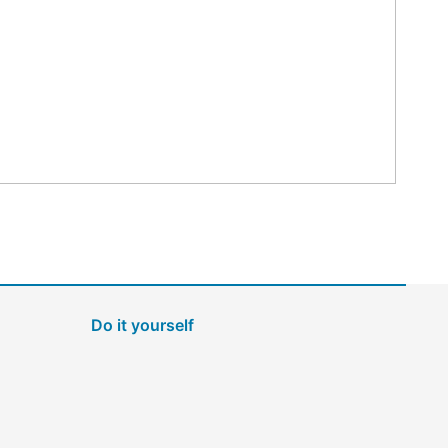
Do it yourself