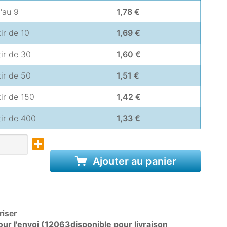
u'au
9
1,78 €
tir de
10
1,69 €
tir de
30
1,60 €
tir de
50
1,51 €
tir de
150
1,42 €
tir de
400
1,33 €
Ajouter au panier
iser
ur l'envoi (12063disponible pour livraison