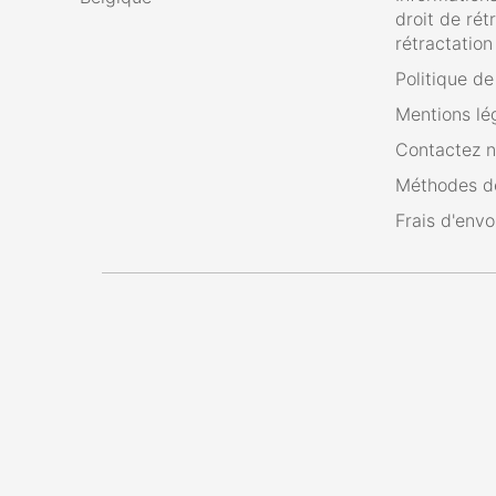
droit de rét
rétractation
Politique d
Mentions lé
Contactez 
Méthodes d
Frais d'envo