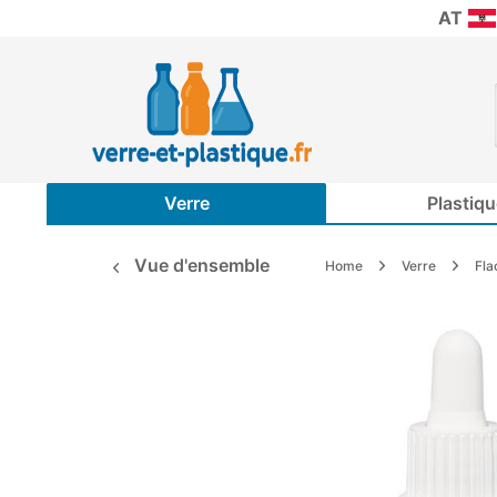
AT
Verre
Plastiqu
Vue d'ensemble
Home
Verre
Fla