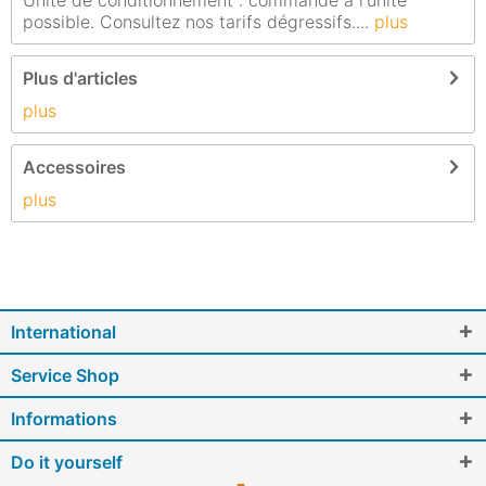
Unité de conditionnement : commande à l'unité
possible. Consultez nos tarifs dégressifs....
plus
Plus d'articles
plus
Accessoires
plus
International
Service Shop
Informations
Do it yourself