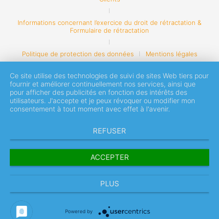
Informations concernant l’exercice du droit de rétractation &
Formulaire de rétractation
Politique de protection des données
Mentions légales
Ce site utilise des technologies de suivi de sites Web tiers pour
fournir et améliorer continuellement nos services, ainsi que
pour afficher des publicités en fonction des intérêts des
utilisateurs. J'accepte et je peux révoquer ou modifier mon
consentement à tout moment avec effet à l'avenir.
REFUSER
ACCEPTER
PLUS
Powered by