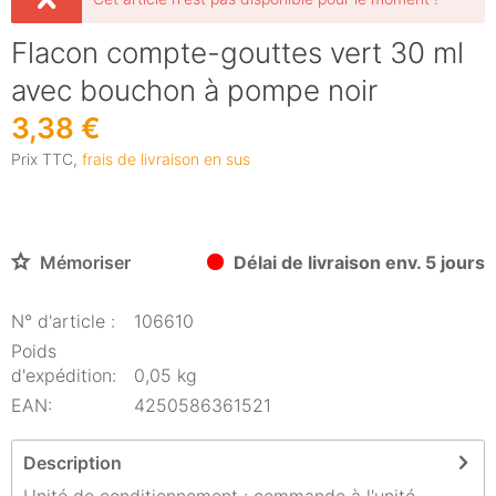
Flacon compte-gouttes vert 30 ml
avec bouchon à pompe noir
3,38 €
Prix TTC,
frais de livraison en sus
Mémoriser
Délai de livraison env. 5 jours
N° d'article :
106610
Poids
d'expédition:
0,05 kg
EAN:
4250586361521
Description