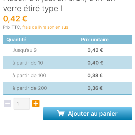
verre étiré type I
0,42 €
Prix TTC,
frais de livraison en sus
Quantité
Prix unitaire
Jusqu'au
9
0,42 €
à partir de
10
0,40 €
à partir de
100
0,38 €
à partir de
200
0,36 €
Ajouter au panier