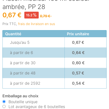
ambrée, PP 28
0,67 €
15.2
0,79 €
Prix TTC,
frais de livraison en sus
Quantité
Prix unitaire
Jusqu'au
5
0,67 €
à partir de
6
0,64 €
à partir de
30
0,60 €
à partir de
48
0,57 €
à partir de
2592
0,54 €
Emballage au choix
Bouteille unique
Lot avantageux de 6 bouteilles