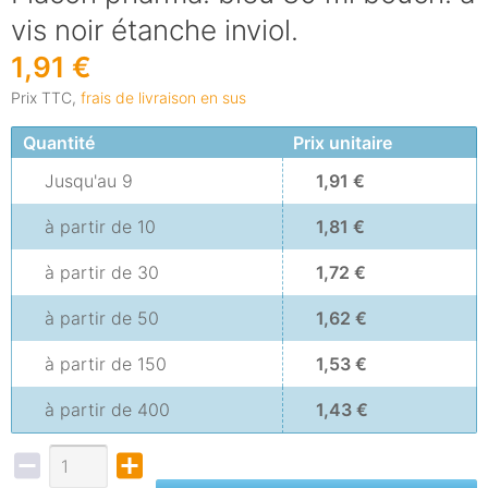
vis noir étanche inviol.
1,91 €
Prix TTC,
frais de livraison en sus
Quantité
Prix unitaire
Jusqu'au
9
1,91 €
à partir de
10
1,81 €
à partir de
30
1,72 €
à partir de
50
1,62 €
à partir de
150
1,53 €
à partir de
400
1,43 €