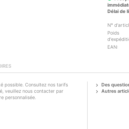
immédiat
Délai de 
N° d'articl
Poids
d'expéditi
EAN:
IRES
 possible. Consultez nos tarifs
Des question
é, veuillez nous contacter par
Autres articl
re personnalisée.