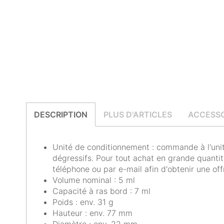
DESCRIPTION
PLUS D'ARTICLES
ACCESSO
Unité de conditionnement : commande à l'unité
dégressifs. Pour tout achat en grande quantit
téléphone ou par e-mail afin d'obtenir une off
Volume nominal : 5 ml
Capacité à ras bord : 7 ml
Poids : env. 31 g
Hauteur : env. 77 mm