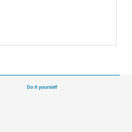
Do it yourself