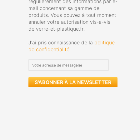
régulièrement des informations par e-
mail concernant sa gamme de
produits. Vous pouvez à tout moment
annuler votre autorisation vis-à-vis
de verre-et-plastique.fr.
J'ai pris connaissance de la
politique
de confidentialité
.
S'ABONNER À LA NEWSLETTER