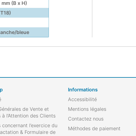
1 mm (B x H)
UT18)
blanche/bleue
op
Informations
é
Accessibilité
Générales de Vente et
Mentions légales
 à l’Attention des Clients
Contactez nous
 concernant l’exercice du
Méthodes de paiement
ractation & Formulaire de