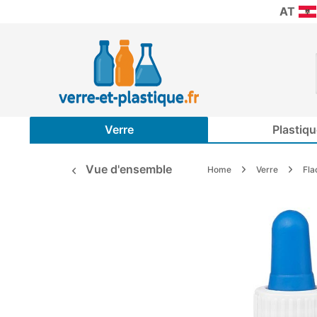
AT
Verre
Plastiqu
Vue d'ensemble
Home
Verre
Fla