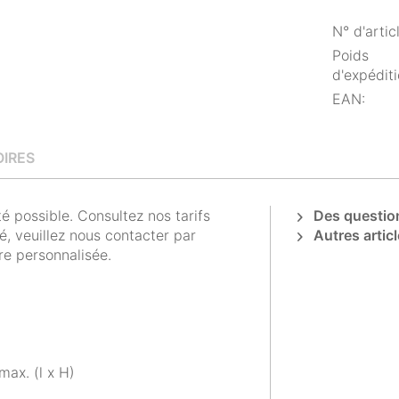
N° d'articl
Poids
d'expéditi
EAN:
IRES
 possible. Consultez nos tarifs
Des question
é, veuillez nous contacter par
Autres articl
re personnalisée.
max. (l x H)