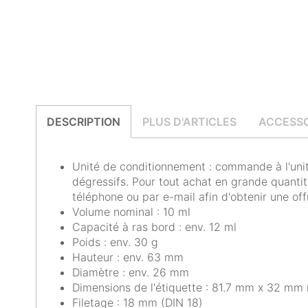
DESCRIPTION
PLUS D'ARTICLES
ACCESSO
Unité de conditionnement : commande à l'unité
dégressifs. Pour tout achat en grande quantit
téléphone ou par e-mail afin d'obtenir une off
Volume nominal : 10 ml
Capacité à ras bord : env. 12 ml
Poids : env. 30 g
Hauteur : env. 63 mm
Diamètre : env. 26 mm
Dimensions de l'étiquette : 81.7 mm x 32 mm 
Filetage : 18 mm (DIN 18)