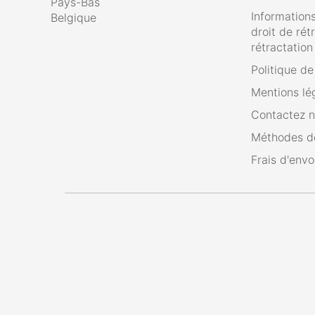
Pays-Bas
Informations
Belgique
droit de rét
rétractation
Politique d
Mentions lé
Contactez 
Méthodes d
Frais d'envo