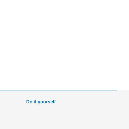
Do it yourself