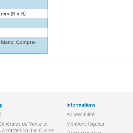
2 mm (B x H)
blanc, Compte-
op
Informations
é
Accessibilité
Générales de Vente et
Mentions légales
 à l’Attention des Clients