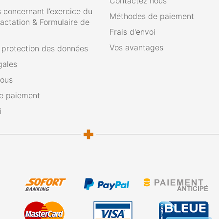
Contactez nous
 concernant l’exercice du
Méthodes de paiement
ractation & Formulaire de
Frais d'envoi
Vos avantages
e protection des données
gales
nous
e paiement
i