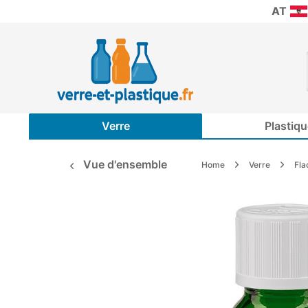
AT
Verre
Plastiqu
Vue d'ensemble
Home
Verre
Fla