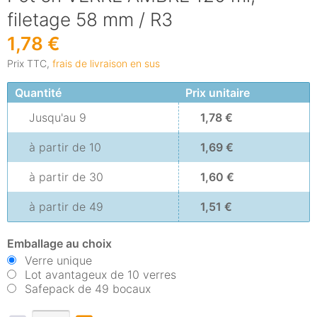
filetage 58 mm / R3
1,78 €
Prix TTC,
frais de livraison en sus
Quantité
Prix unitaire
Jusqu'au
9
1,78 €
à partir de
10
1,69 €
à partir de
30
1,60 €
à partir de
49
1,51 €
Emballage au choix
Verre unique
Lot avantageux de 10 verres
Safepack de 49 bocaux