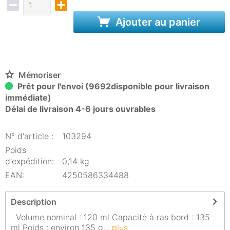
Ajouter au panier
Mémoriser
Prêt pour l'envoi (9692disponible pour livraison
immédiate)
Délai de livraison 4-6 jours ouvrables
N° d'article :
103294
Poids
d'expédition:
0,14 kg
EAN:
4250586334488
Description
Volume nominal : 120 ml Capacité à ras bord : 135
ml Poids : environ 135 g...
plus