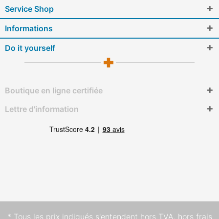
Service Shop
Informations
Do it yourself
Boutique en ligne certifiée
Lettre d'information
* Tous les prix indiqués s'entendent hors TVA,
hors frais