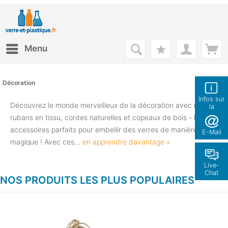
Menu
Décoration
Infos sur
Découvrez le monde merveilleux de la décoration avec nos
la
boutique
rubans en tissu, cordes naturelles et copeaux de bois - les
accessoires parfaits pour embellir des verres de manière
E-Mail
magique ! Avec ces...
en apprendre davantage »
Live-
Chat
NOS PRODUITS LES PLUS POPULAIRES