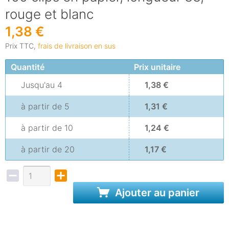
rouge et blanc
1,38 €
Prix TTC,
frais de livraison en sus
Quantité
Prix unitaire
Jusqu'au
4
1,38 €
à partir de
5
1,31 €
à partir de
10
1,24 €
à partir de
20
1,17 €
Ajouter au panier