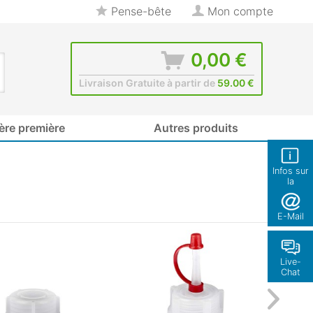
Pense-bête
Mon compte
0,00 €
Livraison Gratuite à partir de
59.00 €
ère première
Autres produits
Infos sur
la
boutique
E-Mail
Live-
Chat