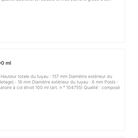
00 ml
 Hauteur totale du tuyau : 157 mm Diamètre extérieur du
letage) : 18 mm Diamètre extérieur du tuyau : 6 mm Poids :
atoire à col étroit 100 ml (art. n ° 104755) Qualité : composé