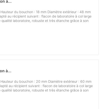
on à...
e Hauteur du bouchon : 18 mm Diamètre extérieur : 48 mm
pté au récipient suivant : flacon de laboratoire à col large
 qualité laboratoire, robuste et très étanche grâce à son
n à...
e Hauteur du bouchon : 20 mm Diamètre extérieur : 60 mm
apté au récipient suivant : flacon de laboratoire à col large
 qualité laboratoire, robuste et très étanche grâce à son