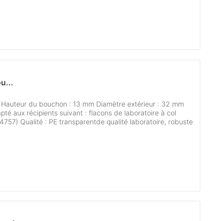
u...
e Hauteur du bouchon : 13 mm Diamètre extérieur : 32 mm
pté aux récipients suivant : flacons de laboratoire à col
104757) Qualité : PE transparentde qualité laboratoire, robuste