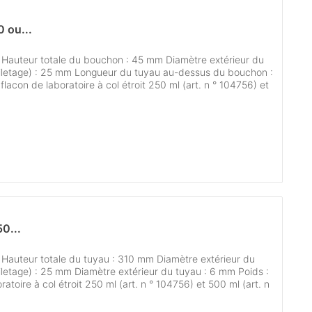
 ou...
 Hauteur totale du bouchon : 45 mm Diamètre extérieur du
iletage) : 25 mm Longueur du tuyau au-dessus du bouchon :
lacon de laboratoire à col étroit 250 ml (art. n ° 104756) et
50...
 Hauteur totale du tuyau : 310 mm Diamètre extérieur du
letage) : 25 mm Diamètre extérieur du tuyau : 6 mm Poids :
atoire à col étroit 250 ml (art. n ° 104756) et 500 ml (art. n