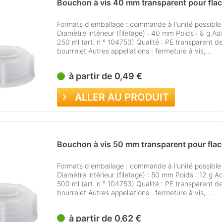
Bouchon à vis 40 mm transparent pour flac
Formats d'emballage : commande à l'unité possibl
Diamètre intérieur (filetage) : 40 mm Poids : 8 g Ada
250 ml (art. n ° 104753) Qualité : PE transparent de
bourrelet Autres appellations : fermeture à vis,...
à partir de 0,49 €
ALLER AU PRODUIT
Bouchon à vis 50 mm transparent pour flaco
Formats d'emballage : commande à l'unité possibl
Diamètre intérieur (filetage) : 50 mm Poids : 12 g Ad
500 ml (art. n ° 104753) Qualité : PE transparent de
bourrelet Autres appellations : fermeture à vis,...
à partir de 0,62 €