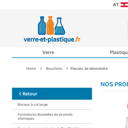
AT
Verre
Plastiqu
Home
Bouchons
Flacons de laboratoire
NOS PROD
Retour
Bocaux à col large
Fermetures Bouteilles de produits
chimiques