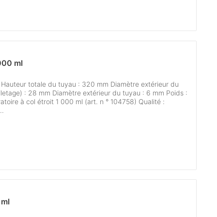
1000 ml
 Hauteur totale du tuyau : 320 mm Diamètre extérieur du
letage) : 28 mm Diamètre extérieur du tuyau : 6 mm Poids :
toire à col étroit 1 000 ml (art. n ° 104758) Qualité :
..
 ml