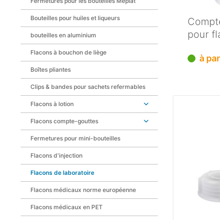
Fermetures pour les bouteilles Meplat
Bouteilles pour huiles et liqueurs
Compt
pour fl
bouteilles en aluminium
étroit 
Flacons à bouchon de liège
à pa
Boîtes pliantes
Clips & bandes pour sachets refermables
Flacons à lotion
Flacons compte-gouttes
Fermetures pour mini-bouteilles
Flacons d'injection
Flacons de laboratoire
Flacons médicaux norme européenne
Flacons médicaux en PET