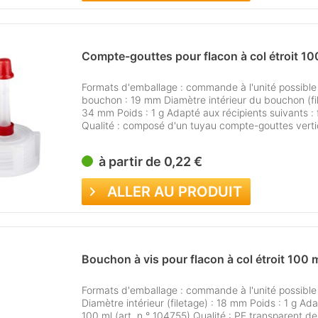
Compte-gouttes pour flacon à col étroit 10
Formats d'emballage : commande à l'unité possibl
bouchon : 19 mm Diamètre intérieur du bouchon (f
34 mm Poids : 1 g Adapté aux récipients suivants : f
Qualité : composé d'un tuyau compte-gouttes vertic
à partir de 0,22 €
ALLER AU PRODUIT
Bouchon à vis pour flacon à col étroit 100 
Formats d'emballage : commande à l'unité possibl
Diamètre intérieur (filetage) : 18 mm Poids : 1 g Ada
100 ml (art. n ° 104755) Qualité : PE transparent de