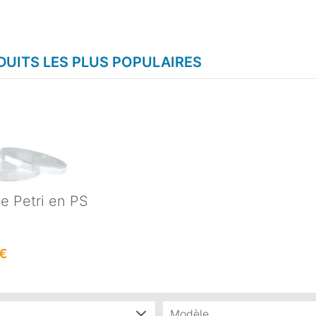
UITS LES PLUS POPULAIRES
de Petri en PS
timents,
 €
.
Modèle