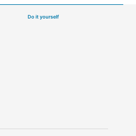
Do it yourself