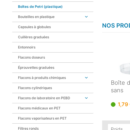
Boîtes de Petri (plastique)
Bouteilles en plastique
NOS PROD
Capsules à globules
Cuillères graduées
Entonnoirs
Flacons doseurs
Éprouvettes graduées
Flacons à produits chimiques
Boîte 
Flacons cylindriques
sans
compar
Flacons de laboratoire en PEBD
1,79
94x16..
Flacons médicaux en PET
Flacons vaporisateurs en PET
Filtres ronds
Poids