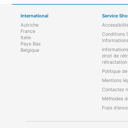
International
Service Sh
Autriche
Accessibilit
France
Conditions 
Italie
Informations
Pays-Bas
Informations
Belgique
droit de rét
rétractation
Politique d
Mentions lé
Contactez 
Méthodes d
Frais d'envo