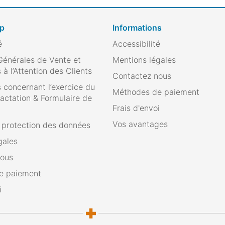
op
Informations
é
Accessibilité
Générales de Vente et
Mentions légales
 à l’Attention des Clients
Contactez nous
 concernant l’exercice du
Méthodes de paiement
ractation & Formulaire de
Frais d'envoi
Vos avantages
e protection des données
gales
nous
e paiement
i