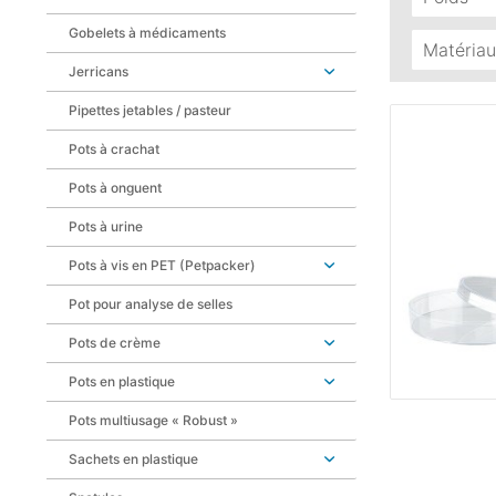
Gobelets à médicaments
16 
Matériau
Jerricans
PS
(
Pipettes jetables / pasteur
Pots à crachat
Pots à onguent
Pots à urine
Pots à vis en PET (Petpacker)
Pot pour analyse de selles
Pots de crème
Pots en plastique
Pots multiusage « Robust »
Sachets en plastique