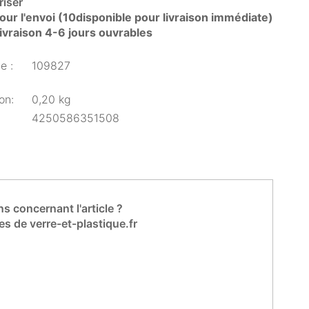
iser
our l'envoi (10disponible pour livraison immédiate)
livraison 4-6 jours ouvrables
e :
109827
on:
0,20 kg
4250586351508
s concernant l'article ?
es de verre-et-plastique.fr