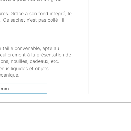
res. Grâce à son fond intégré, le
Ce sachet n'est pas collé : il
 taille convenable, apte au
culièrement à la présentation de
ons, nouilles, cadeaux, etc.
nus liquides et objets
écanique.
 mm