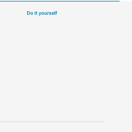
Do it yourself