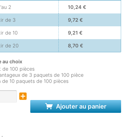
u'au
2
10,24 €
tir de
3
9,72 €
tir de
10
9,21 €
tir de
20
8,70 €
 au choix
 de 100 pièces
antageux de 3 paquets de 100 pièce
 de 10 paquets de 100 pièces
Ajouter au panier