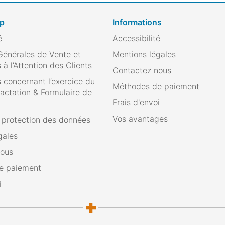
op
Informations
é
Accessibilité
Générales de Vente et
Mentions légales
 à l’Attention des Clients
Contactez nous
 concernant l’exercice du
Méthodes de paiement
ractation & Formulaire de
Frais d'envoi
Vos avantages
e protection des données
gales
nous
e paiement
i