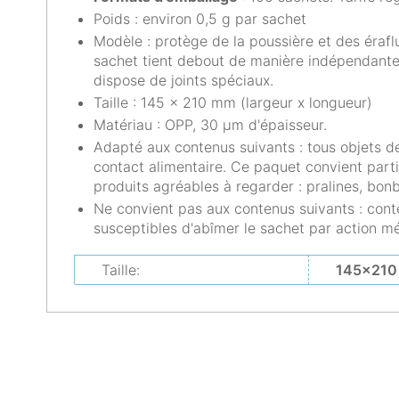
Poids : environ 0,5 g par sachet
Modèle : protège de la poussière et des éraflu
sachet tient debout de manière indépendante. 
dispose de joints spéciaux.
Taille : 145 x 210 mm (largeur x longueur)
Matériau : OPP, 30 μm d'épaisseur.
Adapté aux contenus suivants : tous objets de
contact alimentaire. Ce paquet convient parti
produits agréables à regarder : pralines, bonb
Ne convient pas aux contenus suivants : conte
susceptibles d'abîmer le sachet par action m
Taille:
145x210