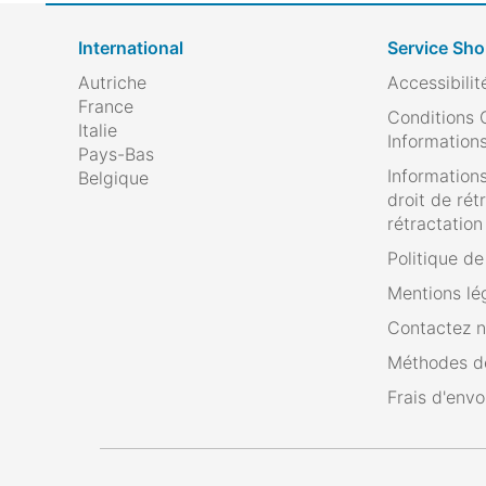
International
Service Sh
Autriche
Accessibilit
France
Conditions 
Italie
Informations
Pays-Bas
Informations
Belgique
droit de rét
rétractation
Politique d
Mentions lé
Contactez 
Méthodes d
Frais d'envo