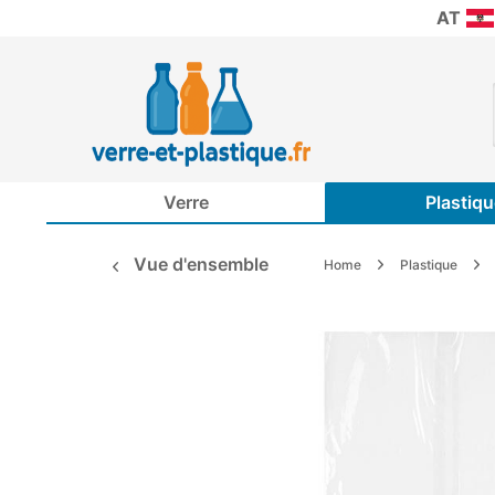
AT
Verre
Plastiqu
Vue d'ensemble
Home
Plastique