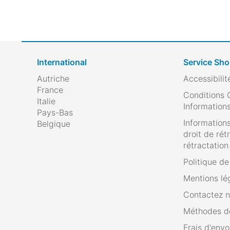
International
Service Sh
Autriche
Accessibilit
France
Conditions 
Italie
Informations
Pays-Bas
Informations
Belgique
droit de rét
rétractation
Politique d
Mentions lé
Contactez 
Méthodes d
Frais d'envo