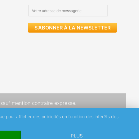
S'ABONNER À LA NEWSLETTER
sauf mention contraire expresse.
que pour afficher des publicités en fonction des intérêts des
PLUS