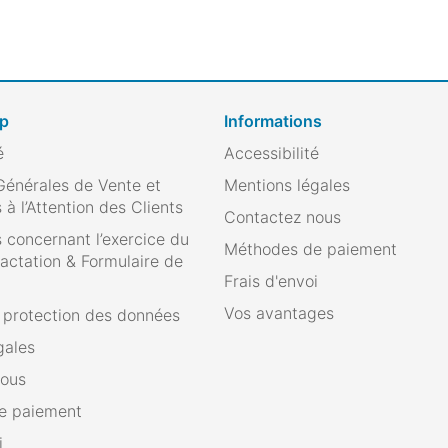
op
Informations
é
Accessibilité
Générales de Vente et
Mentions légales
 à l’Attention des Clients
Contactez nous
 concernant l’exercice du
Méthodes de paiement
ractation & Formulaire de
Frais d'envoi
Vos avantages
e protection des données
gales
nous
e paiement
i