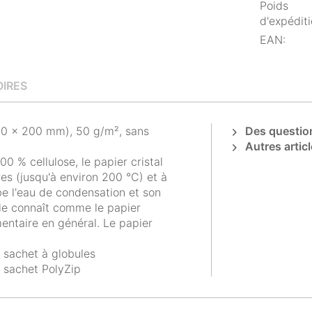
Poids
d'expéditi
EAN:
IRES
(150 x 200 mm), 50 g/m², sans
Des question
Autres articl
00 % cellulose, le papier cristal
res (jusqu'à environ 200 °C) et à
rbe l'eau de condensation et son
 le connaît comme le papier
entaire en général. Le papier
, sachet à globules
n sachet PolyZip