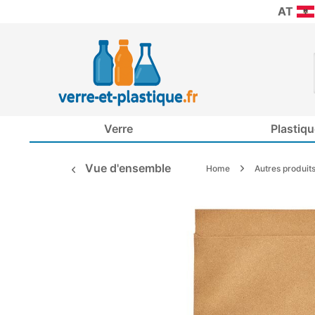
AT
Verre
Plastiqu
Vue d'ensemble
Home
Autres produit