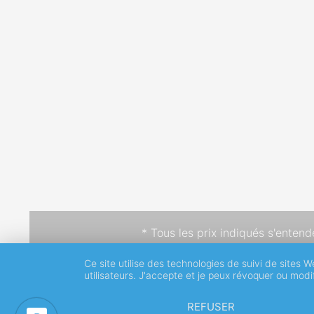
* Tous les prix indiqués s'enten
Ce site utilise des technologies de suivi de sites W
utilisateurs. J'accepte et je peux révoquer ou mod
REFUSER