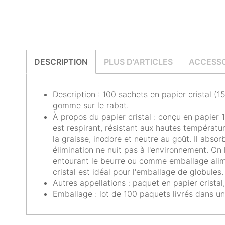
DESCRIPTION
PLUS D'ARTICLES
ACCESSO
Description : 100 sachets en papier cristal 
gomme sur le rabat.
À propos du papier cristal : conçu en papier 1
est respirant, résistant aux hautes températu
la graisse, inodore et neutre au goût. Il abso
élimination ne nuit pas à l'environnement. On
entourant le beurre ou comme emballage alim
cristal est idéal pour l'emballage de globules.
Autres appellations : paquet en papier cristal
Emballage : lot de 100 paquets livrés dans u