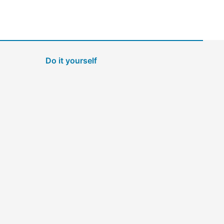
Do it yourself