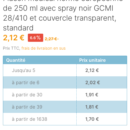
de 250 ml avec spray noir GCMI
28/410 et couvercle transparent,
standard
2,12 €
6.6
2,27 €
Prix TTC,
frais de livraison en sus
Quantité
Prix unitaire
Jusqu'au
5
2,12 €
à partir de
6
2,02 €
à partir de
30
1,91 €
à partir de
39
1,81 €
à partir de
1638
1,70 €