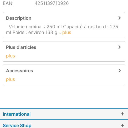
EAN:
4251139710926
Description
Volume nominal : 250 ml Capacité à ras bord : 275
ml Poids : environ 163 g...
plus
Plus d'articles
plus
Accessoires
plus
International
Service Shop