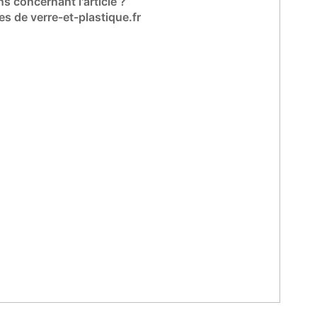
s concernant l'article ?
es de verre-et-plastique.fr