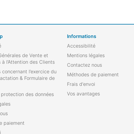
op
Informations
é
Accessibilité
Générales de Vente et
Mentions légales
 à l’Attention des Clients
Contactez nous
 concernant l’exercice du
Méthodes de paiement
ractation & Formulaire de
Frais d'envoi
Vos avantages
e protection des données
gales
nous
e paiement
i