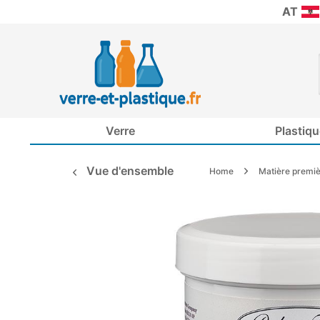
AT
Verre
Plastiqu
Vue d'ensemble
Home
Matière premi