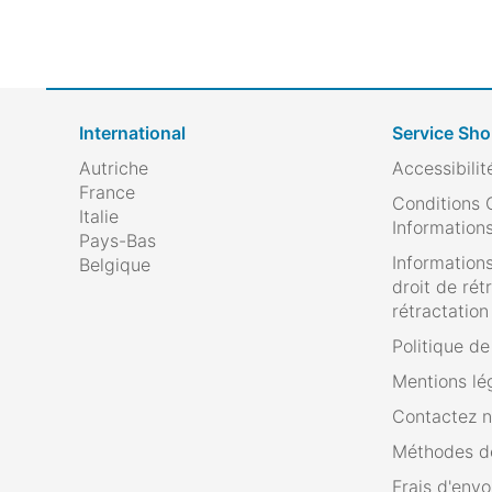
International
Service Sh
Autriche
Accessibilit
France
Conditions 
Italie
Informations
Pays-Bas
Informations
Belgique
droit de rét
rétractation
Politique d
Mentions lé
Contactez 
Méthodes d
Frais d'envo