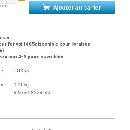
tück
Ajouter au panier
iser
ur l'envoi (465disponible pour livraison
e)
livraison 4-6 jours ouvrables
e :
101653
on:
0,21 kg
4250586324144