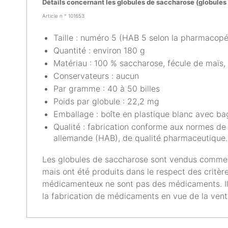
Détails concernant les globules de saccharose (globules n
Article n °
101653
Taille : numéro 5 (HAB 5 selon la pharmaco
Quantité : environ 180 g
Matériau : 100 % saccharose, fécule de maïs,
Conservateurs : aucun
Par gramme : 40 à 50 billes
Poids par globule : 22,2 mg
Emballage : boîte en plastique blanc avec bag
Qualité : fabrication conforme aux normes 
allemande (HAB), de qualité pharmaceutique.
Les globules de saccharose sont vendus comme
mais ont été produits dans le respect des critèr
médicamenteux ne sont pas des médicaments. Ils
la fabrication de médicaments en vue de la vent