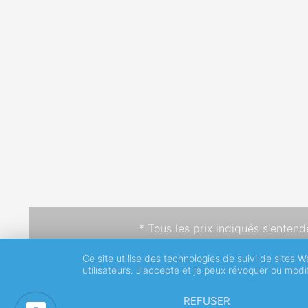
* Tous les prix indiqués s'enten
Ce site utilise des technologies de suivi de sites W
utilisateurs. J'accepte et je peux révoquer ou mod
REFUSER