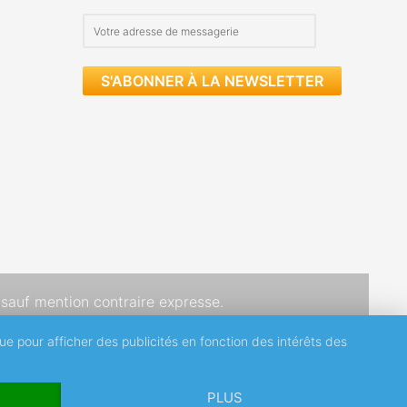
S'ABONNER À LA NEWSLETTER
sauf mention contraire expresse.
que pour afficher des publicités en fonction des intérêts des
PLUS