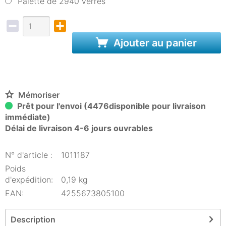
Palette de 2940 verres
Ajouter au panier
Mémoriser
Prêt pour l'envoi (4476disponible pour livraison
immédiate)
Délai de livraison 4-6 jours ouvrables
N° d'article :
1011187
Poids
d'expédition:
0,19 kg
EAN:
4255673805100
Description