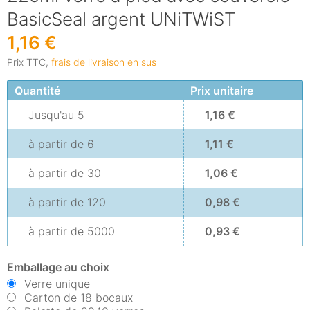
BasicSeal argent UNiTWiST
1,16 €
Prix TTC,
frais de livraison en sus
Quantité
Prix unitaire
Jusqu'au
5
1,16 €
à partir de
6
1,11 €
à partir de
30
1,06 €
à partir de
120
0,98 €
à partir de
5000
0,93 €
Emballage au choix
Verre unique
Carton de 18 bocaux