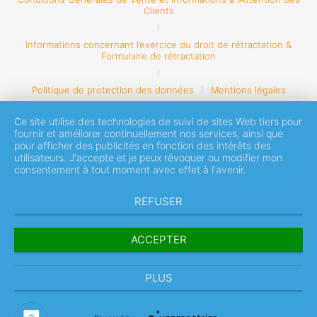
Clients
Informations concernant l’exercice du droit de rétractation &
Formulaire de rétractation
Politique de protection des données
Mentions légales
Ce site utilise des technologies de suivi de sites Web tiers pour
fournir et améliorer continuellement nos services, ainsi que
pour afficher des publicités en fonction des intérêts des
utilisateurs. J'accepte et je peux révoquer ou modifier mon
consentement à tout moment avec effet à l'avenir.
REFUSER
ACCEPTER
PLUS