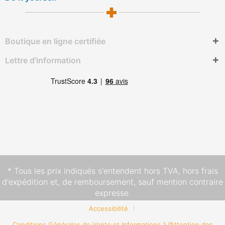
Boutique en ligne certifiée
Lettre d'information
* Tous les prix indiqués s'entendent hors TVA,
hors frais
d'expédition
et, de remboursement, sauf mention contraire
expresse.
Accessibilité
Conditions Générales de Vente et Informations à l’Attention des