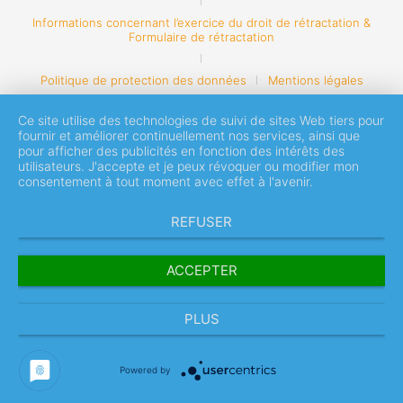
Informations concernant l’exercice du droit de rétractation &
Formulaire de rétractation
Politique de protection des données
Mentions légales
Ce site utilise des technologies de suivi de sites Web tiers pour
fournir et améliorer continuellement nos services, ainsi que
pour afficher des publicités en fonction des intérêts des
utilisateurs. J'accepte et je peux révoquer ou modifier mon
consentement à tout moment avec effet à l'avenir.
REFUSER
ACCEPTER
PLUS
Powered by