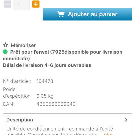
Ajouter au panier
Mémoriser
Prêt pour l'envoi (7925disponible pour livraison
immédiate)
Délai de livraison 4-6 jours ouvrables
N° d'article :
104478
Poids
d'expédition:
0,05 kg
EAN:
4250586329040
Description
Unité de conditionnement : commande à l'unité
possible. Consultez nos tarifs dégressifs....
plus