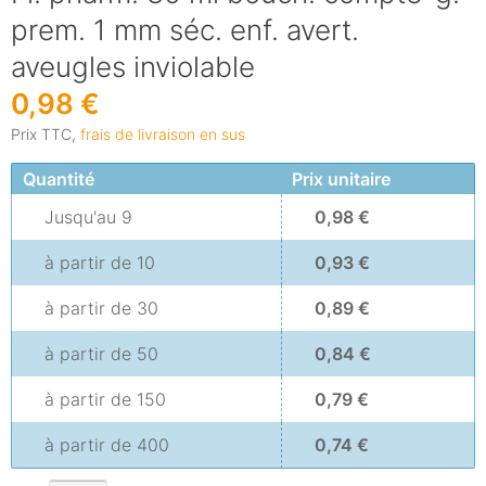
prem. 1 mm séc. enf. avert.
aveugles inviolable
0,98 €
Prix TTC,
frais de livraison en sus
Quantité
Prix unitaire
Jusqu'au
9
0,98 €
à partir de
10
0,93 €
à partir de
30
0,89 €
à partir de
50
0,84 €
à partir de
150
0,79 €
à partir de
400
0,74 €