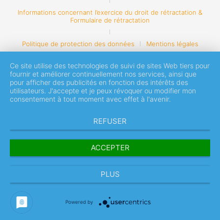
Informations concernant l’exercice du droit de rétractation &
Formulaire de rétractation
Politique de protection des données
Mentions légales
Ce site utilise des technologies de suivi de sites Web tiers pour
fournir et améliorer continuellement nos services, ainsi que
pour afficher des publicités en fonction des intérêts des
utilisateurs. J'accepte et je peux révoquer ou modifier mon
consentement à tout moment avec effet à l'avenir.
REFUSER
ACCEPTER
PLUS
Powered by