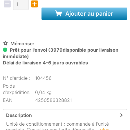
Ajouter au panier
Mémoriser
Prêt pour l'envoi (3979disponible pour livraison
immédiate)
Délai de livraison 4-6 jours ouvrables
N° d'article :
104456
Poids
d'expédition:
0,04 kg
EAN:
4250586328821
Description
Unité de conditionnement : commande à l'unité
possible. Consultez nos tarifs dégressifs....
plus