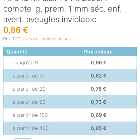
compte-g. prem. 1 mm séc. enf.
avert. aveugles inviolable
0,86 €
Prix TTC,
frais de livraison en sus
Quantité
Prix unitaire
Jusqu'au
9
0,86 €
à partir de
10
0,82 €
à partir de
30
0,78 €
à partir de
50
0,73 €
à partir de
150
0,69 €
à partir de
400
0,65 €