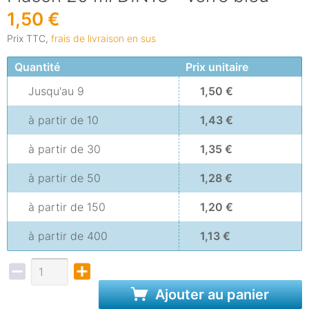
1,50 €
Prix TTC,
frais de livraison en sus
Quantité
Prix unitaire
Jusqu'au
9
1,50 €
à partir de
10
1,43 €
à partir de
30
1,35 €
à partir de
50
1,28 €
à partir de
150
1,20 €
à partir de
400
1,13 €
Ajouter au panier