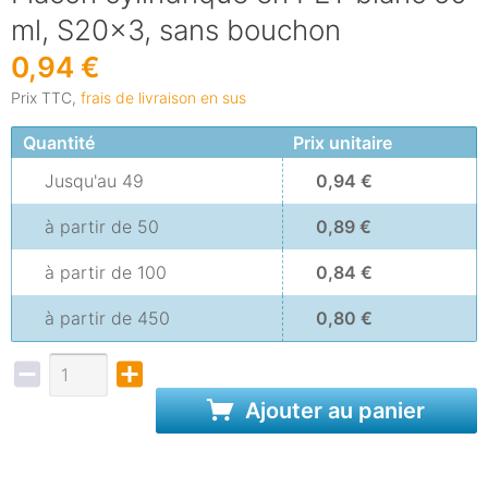
ml, S20x3, sans bouchon
0,94 €
Prix TTC,
frais de livraison en sus
Quantité
Prix unitaire
Jusqu'au
49
0,94 €
à partir de
50
0,89 €
à partir de
100
0,84 €
à partir de
450
0,80 €
Ajouter au panier