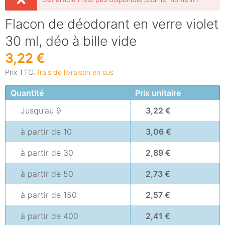
Flacon de déodorant en verre violet
30 ml, déo à bille vide
3,22 €
Prix TTC,
frais de livraison en sus
Quantité
Prix unitaire
Jusqu'au
9
3,22 €
à partir de
10
3,06 €
à partir de
30
2,89 €
à partir de
50
2,73 €
à partir de
150
2,57 €
à partir de
400
2,41 €