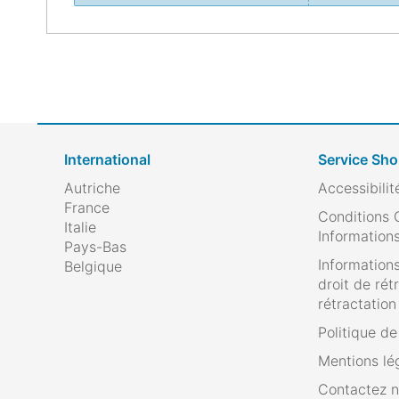
International
Service Sh
Autriche
Accessibilit
France
Conditions 
Italie
Informations
Pays-Bas
Informations
Belgique
droit de rét
rétractation
Politique d
Mentions lé
Contactez 