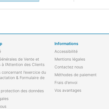
op
Informations
é
Accessibilité
Générales de Vente et
Mentions légales
 à l’Attention des Clients
Contactez nous
 concernant l’exercice du
Méthodes de paiement
ractation & Formulaire de
Frais d'envoi
Vos avantages
e protection des données
gales
nous