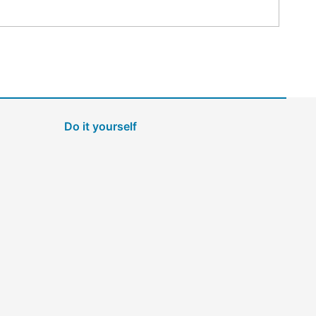
Do it yourself