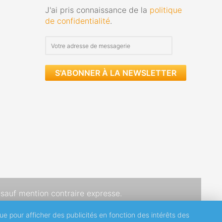
J'ai pris connaissance de la
politique
de confidentialité
.
S'ABONNER À LA NEWSLETTER
sauf mention contraire expresse.
que pour afficher des publicités en fonction des intérêts des