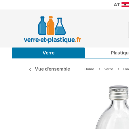
AT
Verre
Plastiqu
Vue d'ensemble
Home
Verre
Fla