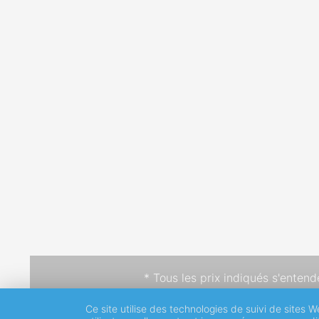
* Tous les prix indiqués s'enten
Ce site utilise des technologies de suivi de sites W