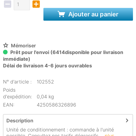
Ajouter au panier
Mémoriser
Prêt pour l'envoi (6414disponible pour livraison
immédiate)
Délai de livraison 4-6 jours ouvrables
N° d'article :
102552
Poids
d'expédition:
0,04 kg
EAN:
4250586326896
Description
Unité de conditionnement : commande à l'unité
possible. Consultez nos tarifs dégressifs....
plus