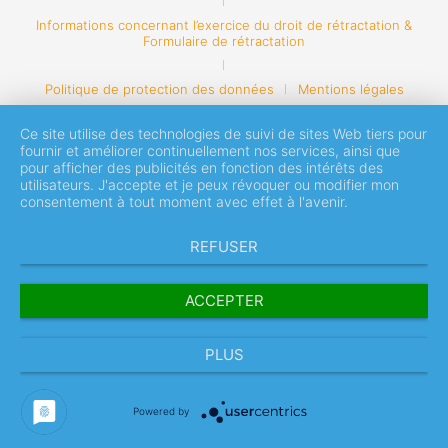
Informations concernant l’exercice du droit de rétractation &
Formulaire de rétractation
Politique de protection des données
Mentions légales
Ce site utilise des technologies de suivi de sites Web tiers pour
fournir et améliorer continuellement nos services, ainsi que
pour afficher des publicités en fonction des intérêts des
utilisateurs. J'accepte et je peux révoquer ou modifier mon
consentement à tout moment avec effet à l'avenir.
REFUSER
ACCEPTER
PLUS
Powered by