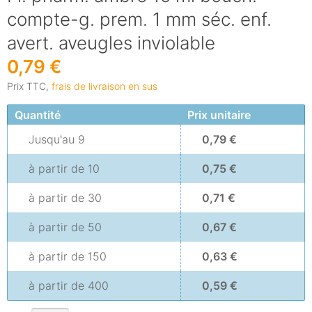
compte-g. prem. 1 mm séc. enf.
avert. aveugles inviolable
0,79 €
Prix TTC,
frais de livraison en sus
Quantité
Prix unitaire
Jusqu'au
9
0,79 €
à partir de
10
0,75 €
à partir de
30
0,71 €
à partir de
50
0,67 €
à partir de
150
0,63 €
à partir de
400
0,59 €