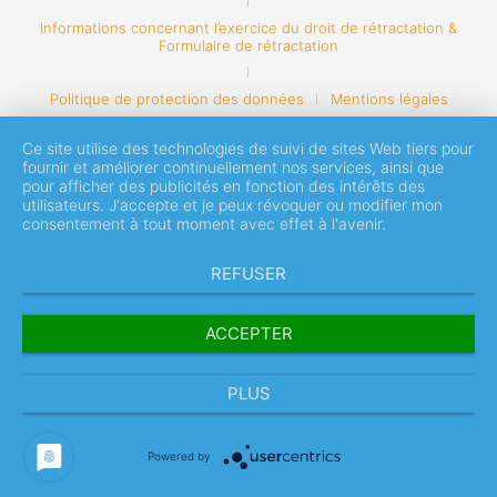
Informations concernant l’exercice du droit de rétractation &
Formulaire de rétractation
Politique de protection des données
Mentions légales
Ce site utilise des technologies de suivi de sites Web tiers pour
fournir et améliorer continuellement nos services, ainsi que
pour afficher des publicités en fonction des intérêts des
utilisateurs. J'accepte et je peux révoquer ou modifier mon
consentement à tout moment avec effet à l'avenir.
REFUSER
ACCEPTER
PLUS
Powered by