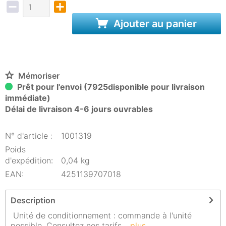
Ajouter au panier
Mémoriser
Prêt pour l'envoi (7925disponible pour livraison
immédiate)
Délai de livraison 4-6 jours ouvrables
N° d'article :
1001319
Poids
d'expédition:
0,04 kg
EAN:
4251139707018
Description
Unité de conditionnement : commande à l'unité
possible. Consultez nos tarifs...
plus