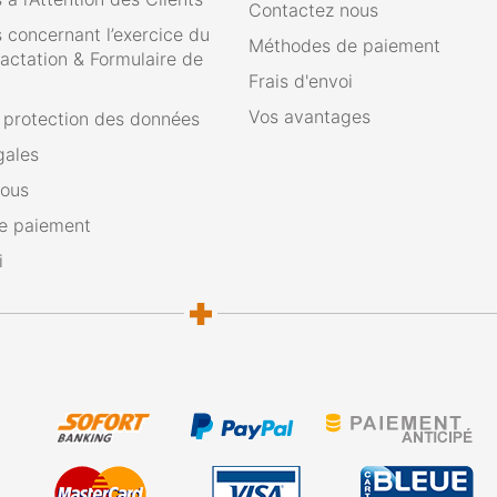
Contactez nous
 concernant l’exercice du
Méthodes de paiement
ractation & Formulaire de
Frais d'envoi
Vos avantages
e protection des données
gales
nous
e paiement
i