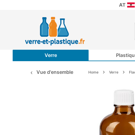
AT
Verre
Plastiqu
Vue d'ensemble
Home
Verre
Fla