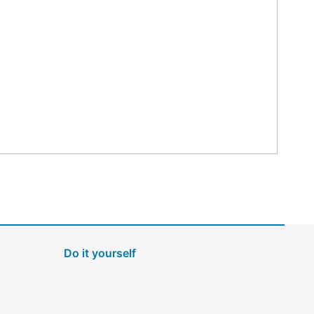
Do it yourself