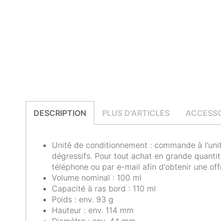
DESCRIPTION
PLUS D'ARTICLES
ACCESSO
Unité de conditionnement : commande à l'unité
dégressifs. Pour tout achat en grande quantit
téléphone ou par e-mail afin d'obtenir une off
Volume nominal : 100 ml
Capacité à ras bord : 110 ml
Poids : env. 93 g
Hauteur : env. 114 mm