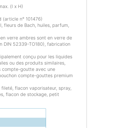
ax. (l x H)
 (article n° 101476)
al, fleurs de Bach, huiles, parfum,
s en verre ambres sont en verre de
elon DIN 52339-TO180), fabrication
ipalement conçu pour les liquides
les ou des produits similaires,
ts compte-goutte avec une
e bouchon compte-gouttes premium
 fileté, flacon vaporisateur, spray,
, flacon de stockage, petit