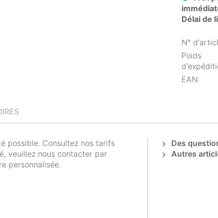
immédiat
Délai de 
N° d'articl
Poids
d'expéditi
EAN:
IRES
 possible. Consultez nos tarifs
Des question
é, veuillez nous contacter par
Autres articl
re personnalisée.