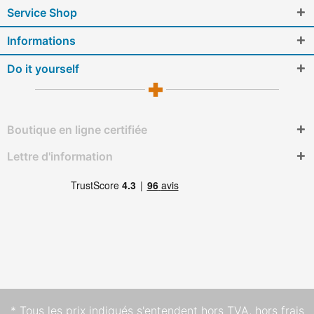
Service Shop
Informations
Do it yourself
Boutique en ligne certifiée
Lettre d'information
* Tous les prix indiqués s'entendent hors TVA,
hors frais