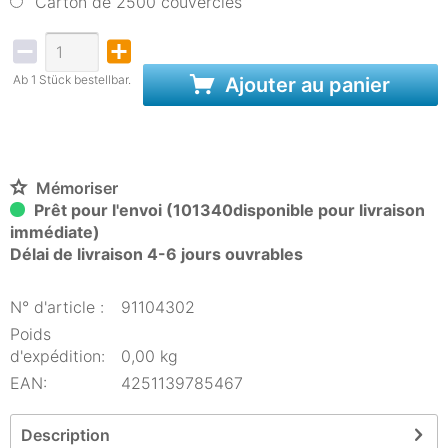
Carton de 2500 couvercles
Ab 1 Stück bestellbar.
Ajouter au panier
Mémoriser
Prêt pour l'envoi (101340disponible pour livraison
immédiate)
Délai de livraison 4-6 jours ouvrables
N° d'article :
91104302
Poids
d'expédition:
0,00 kg
EAN:
4251139785467
Description