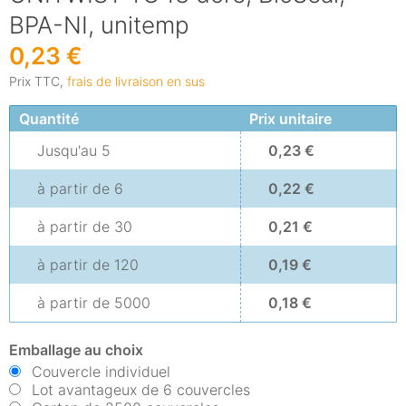
BPA-NI, unitemp
0,23 €
Prix TTC,
frais de livraison en sus
Quantité
Prix unitaire
Jusqu'au
5
0,23 €
à partir de
6
0,22 €
à partir de
30
0,21 €
à partir de
120
0,19 €
à partir de
5000
0,18 €
Emballage au choix
Couvercle individuel
Lot avantageux de 6 couvercles