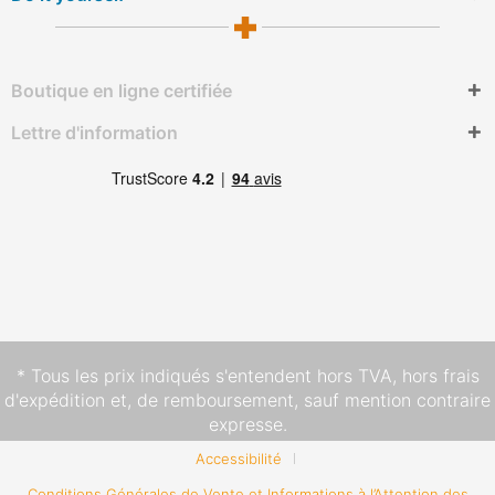
Boutique en ligne certifiée
Lettre d'information
* Tous les prix indiqués s'entendent hors TVA,
hors frais
d'expédition
et, de remboursement, sauf mention contraire
expresse.
Accessibilité
Conditions Générales de Vente et Informations à l’Attention des