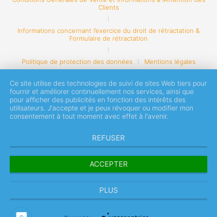
Clients
Informations concernant l’exercice du droit de rétractation &
Formulaire de rétractation
Politique de protection des données
Mentions légales
Ce site utilise des technologies de suivi de sites Web tiers pour
fournir et améliorer continuellement nos services, ainsi que
pour afficher des publicités en fonction des intérêts des
utilisateurs. J'accepte et je peux révoquer ou modifier mon
consentement à tout moment avec effet à l'avenir.
REFUSER
ACCEPTER
PLUS