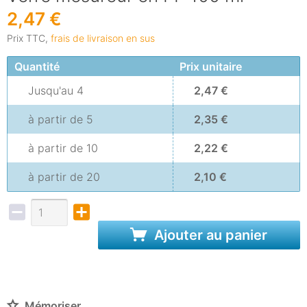
2,47 €
Prix TTC,
frais de livraison en sus
Quantité
Prix unitaire
Jusqu'au
4
2,47 €
à partir de
5
2,35 €
à partir de
10
2,22 €
à partir de
20
2,10 €
Ajouter au panier
Mémoriser