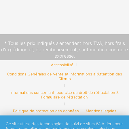
* Tous les prix indiqués s'entendent hors TVA,
hors frais
d'expédition
et, de remboursement, sauf mention contraire
expresse.
Accessibilité
Conditions Générales de Vente et Informations à l’Attention des
Clients
Informations concernant l’exercice du droit de rétractation &
Formulaire de rétractation
Politique de protection des données
Mentions légales
Ce site utilise des technologies de suivi de sites Web tiers pour
fournir et améliorer continuellement nos services, ainsi que