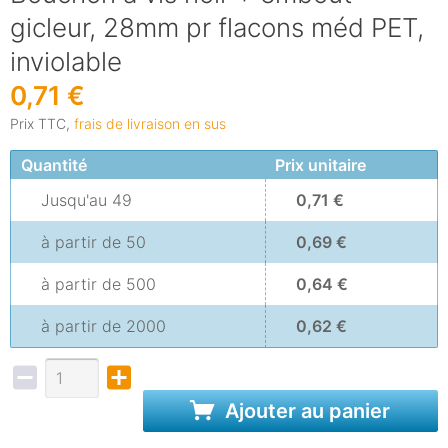
gicleur, 28mm pr flacons méd PET,
inviolable
0,71 €
Prix TTC,
frais de livraison en sus
Quantité
Prix unitaire
Jusqu'au
49
0,71 €
à partir de
50
0,69 €
à partir de
500
0,64 €
à partir de
2000
0,62 €
Ajouter au panier