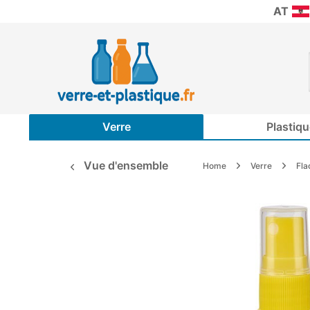
AT
Verre
Plastiqu
Vue d'ensemble
Home
Verre
Fla