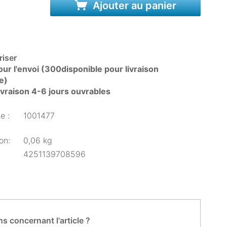
Ajouter au panier
iser
ur l'envoi (300disponible pour livraison
e)
livraison 4-6 jours ouvrables
e :
1001477
on:
0,06 kg
4251139708596
s concernant l'article ?