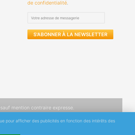
de confidentialité
.
S'ABONNER À LA NEWSLETTER
sauf mention contraire expresse.
que pour afficher des publicités en fonction des intérêts des