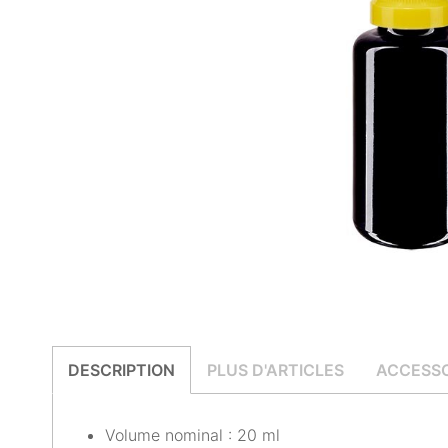
DESCRIPTION
PLUS D'ARTICLES
ACCESSO
Volume nominal : 20 ml