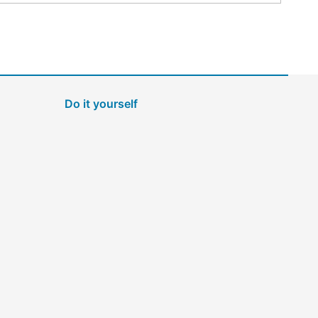
Do it yourself