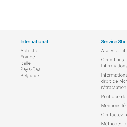
International
Service Sh
Autriche
Accessibilit
France
Conditions 
Italie
Informations
Pays-Bas
Informations
Belgique
droit de rét
rétractation
Politique d
Mentions lé
Contactez 
Méthodes d