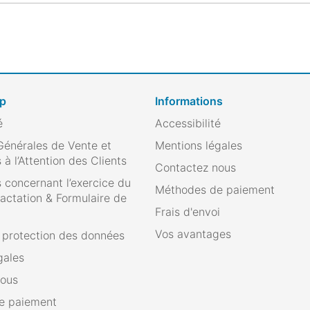
op
Informations
é
Accessibilité
Générales de Vente et
Mentions légales
 à l’Attention des Clients
Contactez nous
 concernant l’exercice du
Méthodes de paiement
ractation & Formulaire de
Frais d'envoi
Vos avantages
e protection des données
gales
nous
e paiement