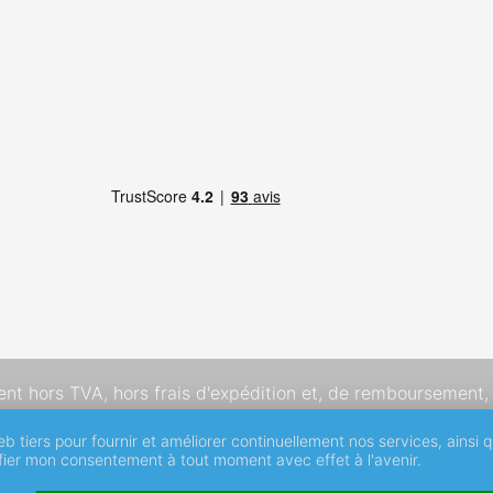
dent hors TVA,
hors frais d'expédition
et, de remboursement, 
eb tiers pour fournir et améliorer continuellement nos services, ainsi 
ifier mon consentement à tout moment avec effet à l'avenir.