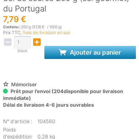
du Portugal
7,79 €
Contenu :
250 g (31,16 € / 1000 g)
Prix TTC,
frais de livraison en sus
Stück
Ajouter au panier
Mémoriser
Prêt pour l'envoi (204disponible pour livraison
immédiate)
Délai de livraison 4-6 jours ouvrables
N° d'article :
104560
Poids
d'expédition:
0,28 kg