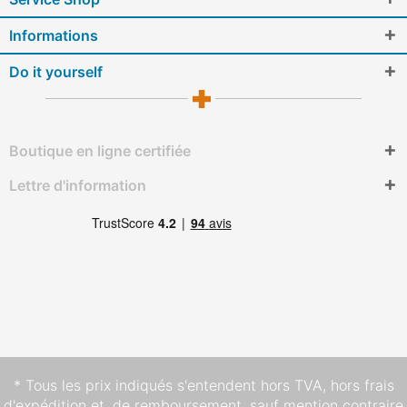
Informations
Do it yourself
Boutique en ligne certifiée
Lettre d'information
* Tous les prix indiqués s'entendent hors TVA,
hors frais
d'expédition
et, de remboursement, sauf mention contraire