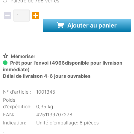
Palette de 795 verres
Ajouter au panier
Mémoriser
Prêt pour l'envoi (4966disponible pour livraison
immédiate)
Délai de livraison 4-6 jours ouvrables
N° d'article :
1001345
Poids
d'expédition:
0,35 kg
EAN:
4251139707278
Indication:
Unité d'emballage: 6 pièces