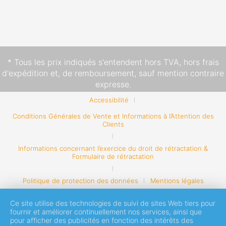
* Tous les prix indiqués s'entendent hors TVA,
hors frais
d'expédition
et, de remboursement, sauf mention contraire
expresse.
Accessibilité
Conditions Générales de Vente et Informations à l’Attention des
Clients
Informations concernant l’exercice du droit de rétractation &
Formulaire de rétractation
Politique de protection des données
Mentions légales
Ce site utilise des technologies de suivi de sites Web tiers pour
fournir et améliorer continuellement nos services, ainsi que
pour afficher des publicités en fonction des intérêts des