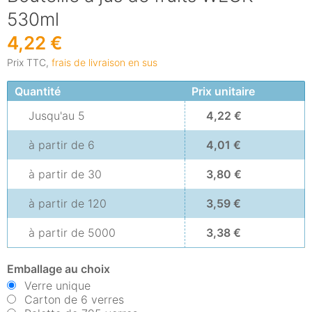
530ml
4,22 €
Prix TTC,
frais de livraison en sus
Quantité
Prix unitaire
Jusqu'au
5
4,22 €
à partir de
6
4,01 €
à partir de
30
3,80 €
à partir de
120
3,59 €
à partir de
5000
3,38 €
Emballage au choix
Verre unique
Carton de 6 verres