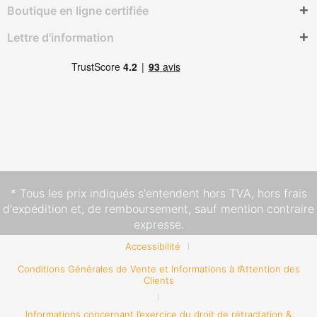
Boutique en ligne certifiée
Lettre d'information
* Tous les prix indiqués s'entendent hors TVA,
hors frais
d'expédition
et, de remboursement, sauf mention contraire
expresse.
Accessibilité
Conditions Générales de Vente et Informations à l’Attention des
Clients
Informations concernant l’exercice du droit de rétractation &