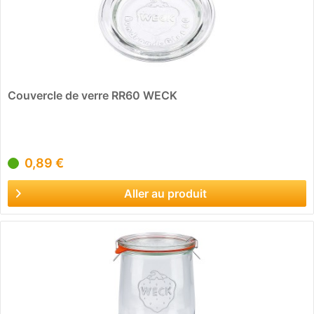
Couvercle de verre RR60 WECK
0,89 €
Aller au produit