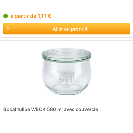
à partir de 1,11 €
Aller au produit
Bocal tulipe WECK 580 ml avec couvercle