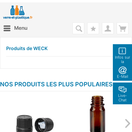
Menu
Produits de WECK
Infos sur
la
boutique
E-Mail
NOS PRODUITS LES PLUS POPULAIRES
Live-
Chat