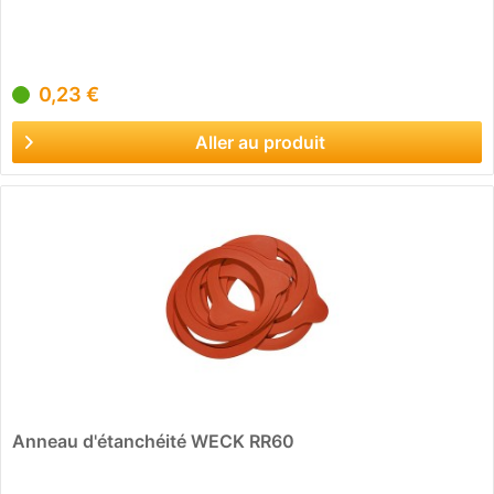
0,23 €
Aller au produit
Anneau d'étanchéité WECK RR60