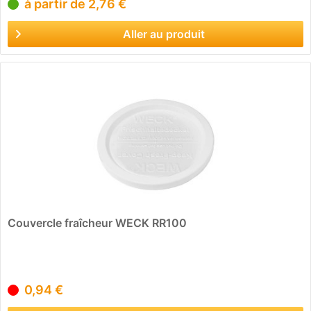
à partir de 2,76 €
Aller au produit
Couvercle fraîcheur WECK RR100
0,94 €