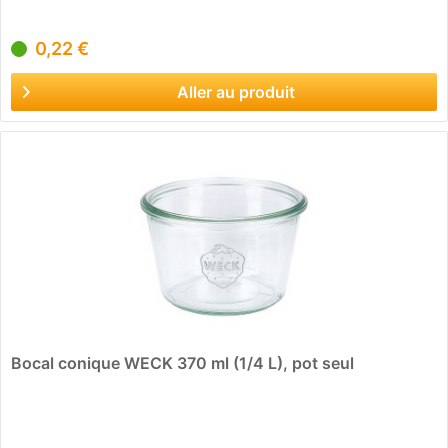
0,22 €
Aller au produit
Bocal conique WECK 370 ml (1/4 L), pot seul