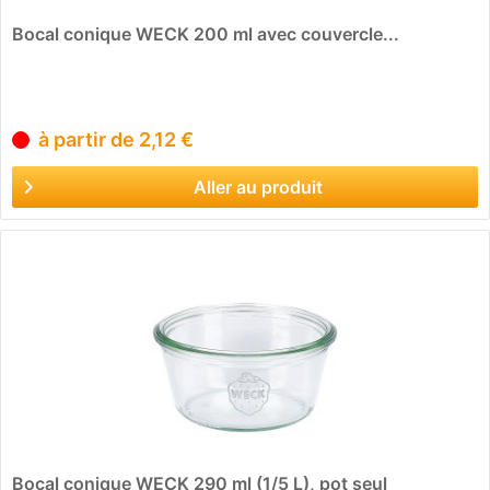
Bocal conique WECK 200 ml avec couvercle...
à partir de 2,12 €
Aller au produit
Bocal conique WECK 290 ml (1/5 L), pot seul