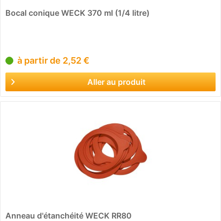
Bocal conique WECK 370 ml (1/4 litre)
à partir de 2,52 €
Aller au produit
Anneau d'étanchéité WECK RR80