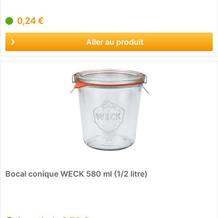
0,24 €
Aller au produit
Bocal conique WECK 580 ml (1/2 litre)