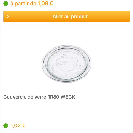
à partir de 1,09 €
Aller au produit
Couvercle de verre RR80 WECK
1,02 €