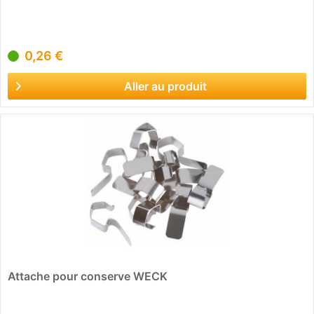
0,26 €
Aller au produit
Attache pour conserve WECK