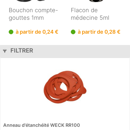
Bouchon compte-
Flacon de
gouttes 1mm
médecine 5ml
Premium noir
brun DIN18
à partir de 0,24 €
à partir de 0,28 €
18mm...
FILTRER
Anneau d'étanchéité WECK RR100