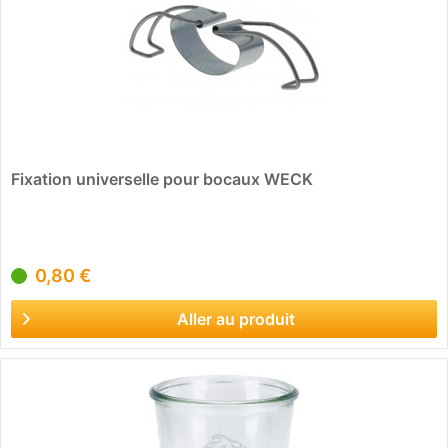
Fixation universelle pour bocaux WECK
0,80 €
Aller au produit