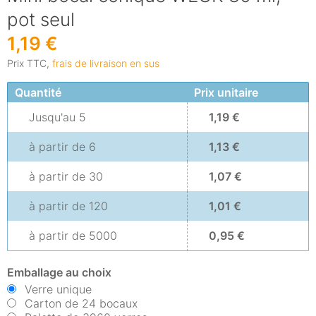
pot seul
1,19 €
Prix TTC,
frais de livraison en sus
Quantité
Prix unitaire
Jusqu'au
5
1,19 €
à partir de
6
1,13 €
à partir de
30
1,07 €
à partir de
120
1,01 €
à partir de
5000
0,95 €
Emballage au choix
Verre unique
Carton de 24 bocaux