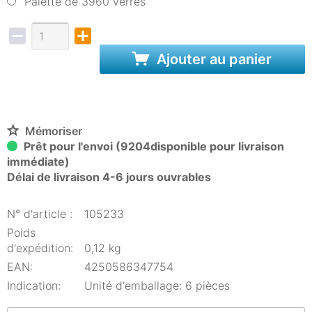
Palette de 3960 verres
Ajouter au panier
Mémoriser
Prêt pour l'envoi (9204disponible pour livraison
immédiate)
Délai de livraison 4-6 jours ouvrables
N° d'article :
105233
Poids
d'expédition:
0,12 kg
EAN:
4250586347754
Indication:
Unité d'emballage: 6 pièces