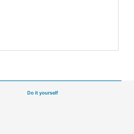
Do it yourself