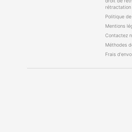
droit de rét
rétractation
Politique d
Mentions lé
Contactez 
Méthodes d
Frais d'envo