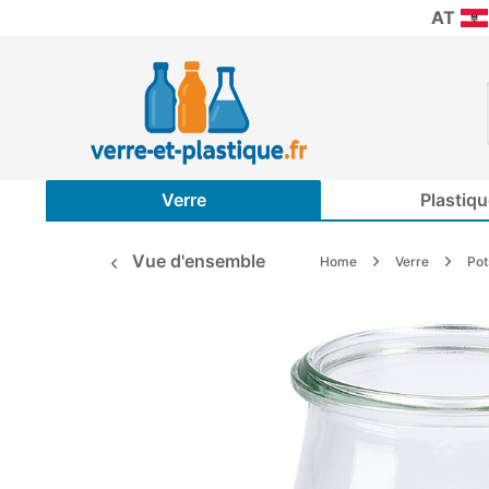
AT
Verre
Plastiqu
Vue d'ensemble
Home
Verre
Po