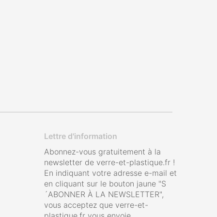
Lettre d'information
Abonnez-vous gratuitement à la
newsletter de verre-et-plastique.fr !
En indiquant votre adresse e-mail et
en cliquant sur le bouton jaune "S
´ABONNER À LA NEWSLETTER",
vous acceptez que verre-et-
plastique.fr vous envoie