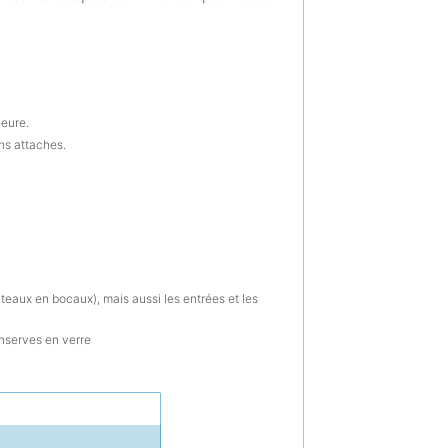
ieure.
ns attaches.
gâteaux en bocaux), mais aussi les entrées et les
nserves en verre