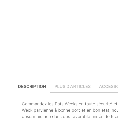
DESCRIPTION
PLUS D'ARTICLES
ACCESSO
Commandez les Pots Wecks en toute sécurité et f
Weck parvienne à bonne port et en bon état, no
désormais que dans des favorable unités de 6 e