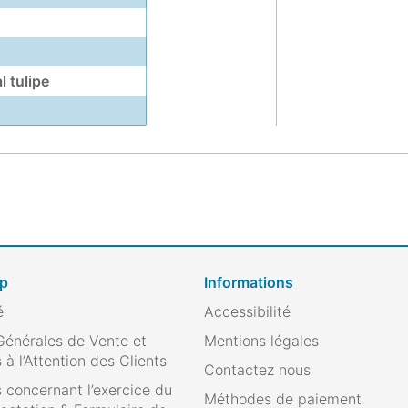
l tulipe
op
Informations
é
Accessibilité
Générales de Vente et
Mentions légales
 à l’Attention des Clients
Contactez nous
 concernant l’exercice du
Méthodes de paiement