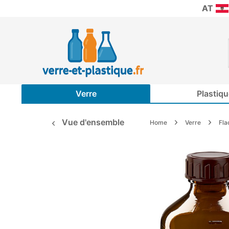
AT
Verre
Plastiqu
Vue d'ensemble
Home
Verre
Fla