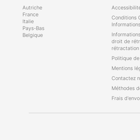
Autriche
Accessibilit
France
Conditions 
Italie
Informations
Pays-Bas
Informations
Belgique
droit de rét
rétractation
Politique d
Mentions lé
Contactez 
Méthodes d
Frais d'envo