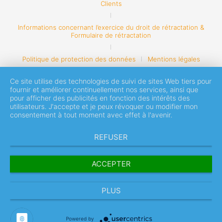
Clients
Informations concernant l’exercice du droit de rétractation &
Formulaire de rétractation
Politique de protection des données
Mentions légales
Ce site utilise des technologies de suivi de sites Web tiers pour
fournir et améliorer continuellement nos services, ainsi que
pour afficher des publicités en fonction des intérêts des
utilisateurs. J'accepte et je peux révoquer ou modifier mon
consentement à tout moment avec effet à l'avenir.
REFUSER
ACCEPTER
PLUS
Powered by