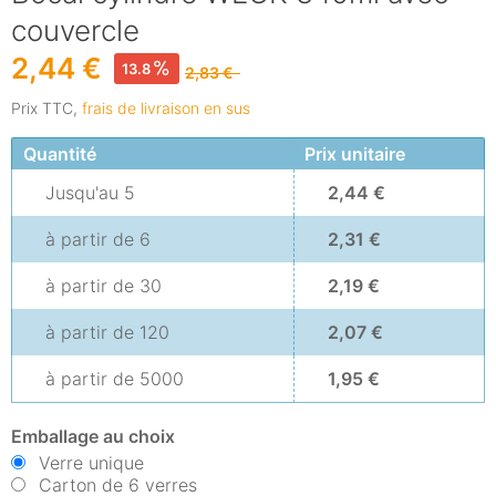
couvercle
2,44 €
13.8
2,83 €
Prix TTC,
frais de livraison en sus
Quantité
Prix unitaire
Jusqu'au
5
2,44 €
à partir de
6
2,31 €
à partir de
30
2,19 €
à partir de
120
2,07 €
à partir de
5000
1,95 €
Emballage au choix
Verre unique
Carton de 6 verres