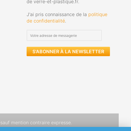
de verre-et-plastique.fr.
J'ai pris connaissance de la
politique
de confidentialité
.
S'ABONNER À LA NEWSLETTER
sauf mention contraire expresse.