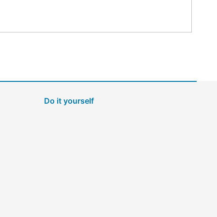
Do it yourself