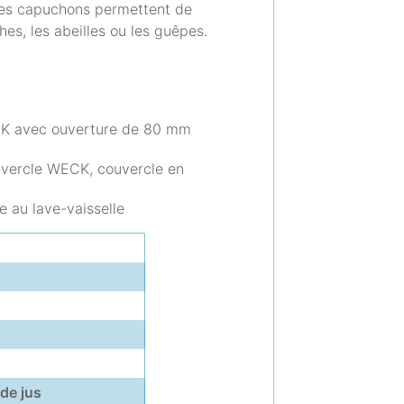
 ces capuchons permettent de
es, les abeilles ou les guêpes.
CK avec ouverture de 80 mm
uvercle WECK, couvercle en
e au lave-vaisselle
 de jus