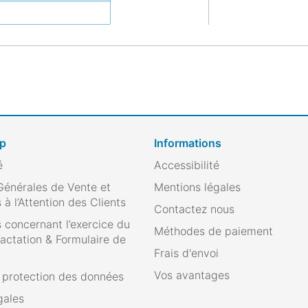
op
Informations
é
Accessibilité
Générales de Vente et
Mentions légales
 à l’Attention des Clients
Contactez nous
 concernant l’exercice du
Méthodes de paiement
ractation & Formulaire de
Frais d'envoi
Vos avantages
e protection des données
gales