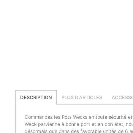
DESCRIPTION
PLUS D'ARTICLES
ACCESSO
Commandez les Pots Wecks en toute sécurité et f
Weck parvienne à bonne port et en bon état, no
désormais que dans des favorable unités de 6 e