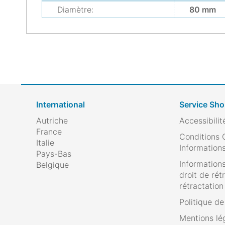
Diamètre:
80 mm
International
Service Sh
Autriche
Accessibilit
France
Conditions 
Italie
Informations
Pays-Bas
Informations
Belgique
droit de rét
rétractation
Politique d
Mentions lé