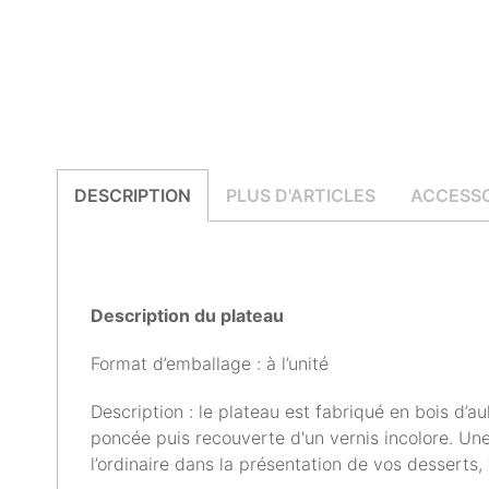
DESCRIPTION
PLUS D'ARTICLES
ACCESSO
Description du plateau
Format d’emballage : à l’unité
Description : le plateau est fabriqué en bois d’a
poncée puis recouverte d'un vernis incolore. Un
l’ordinaire dans la présentation de vos dessert