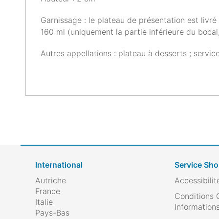
Garnissage : le plateau de présentation est liv
160 ml (uniquement la partie inférieure du bocal
Autres appellations : plateau à desserts ; servic
International
Service Sh
Autriche
Accessibilit
France
Conditions 
Italie
Informations
Pays-Bas