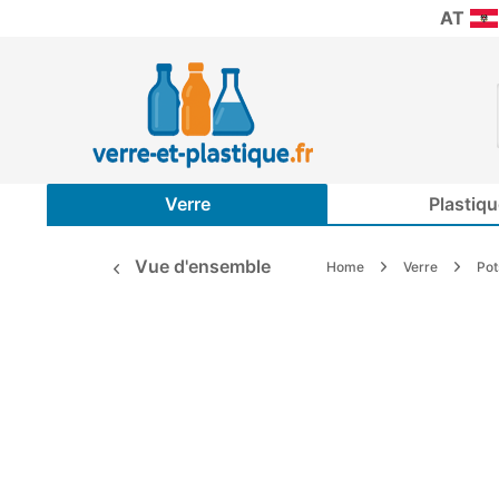
AT
Verre
Plastiqu
Vue d'ensemble
Home
Verre
Po