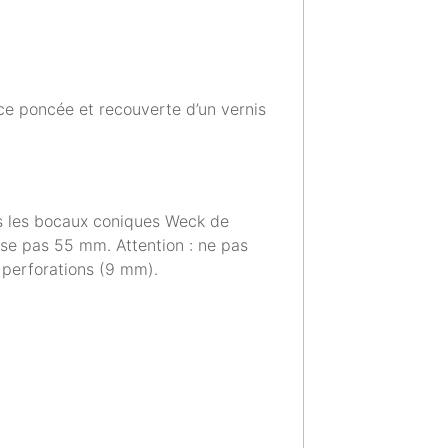
face poncée et recouverte d’un vernis
us les bocaux coniques Weck de
sse pas 55 mm. Attention : ne pas
 perforations (9 mm).