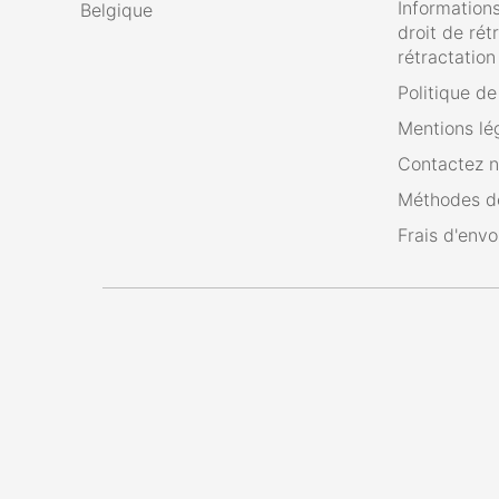
Informations
Belgique
droit de rét
rétractation
Politique d
Mentions lé
Contactez 
Méthodes d
Frais d'envo