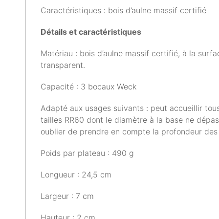
Caractéristiques : bois d’aulne massif certifié
Détails et caractéristiques
Matériau : bois d’aulne massif certifié, à la sur
transparent.
Capacité : 3 bocaux Weck
Adapté aux usages suivants : peut accueillir to
tailles RR60 dont le diamètre à la base ne dépa
oublier de prendre en compte la profondeur des
Poids par plateau : 490 g
Longueur : 24,5 cm
Largeur : 7 cm
Hauteur : 2 cm