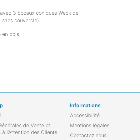
ré avec 3 bocaux coniques Weck de
, sans couvercle).
e en bois
op
Informations
é
Accessibilité
Générales de Vente et
Mentions légales
 à l’Attention des Clients
Contactez nous