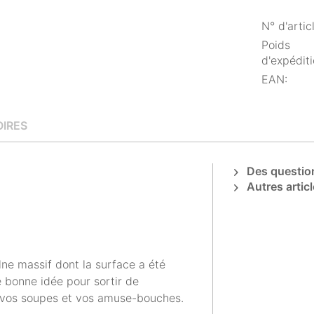
N° d'articl
Poids
d'expéditi
EAN:
IRES
Des question
Autres articl
ulne massif dont la surface a été
e bonne idée pour sortir de
s, vos soupes et vos amuse-bouches.