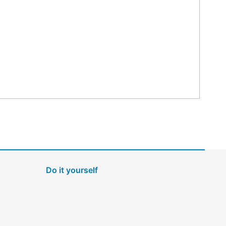
Do it yourself