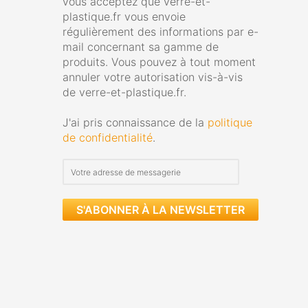
vous acceptez que verre-et-
plastique.fr vous envoie
régulièrement des informations par e-
mail concernant sa gamme de
produits. Vous pouvez à tout moment
annuler votre autorisation vis-à-vis
de verre-et-plastique.fr.
J'ai pris connaissance de la
politique
de confidentialité
.
S'ABONNER À LA NEWSLETTER