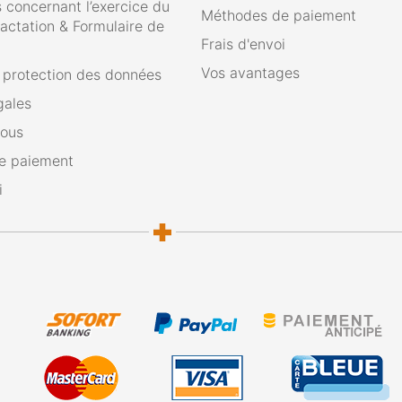
 concernant l’exercice du
Méthodes de paiement
ractation & Formulaire de
Frais d'envoi
Vos avantages
e protection des données
gales
nous
e paiement
i