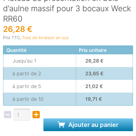
d’aulne massif pour 3 bocaux Weck
RR60
26,28 €
Prix TTC,
frais de livraison en sus
Quantité
Prix unitaire
Jusqu'au
1
26,28 €
à partir de
2
23,65 €
à partir de
5
21,02 €
à partir de
10
19,71 €
Ajouter au panier