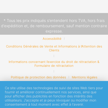
* Tous les prix indiqués s'entendent hors TVA,
hors frais
d'expédition
et, de remboursement, sauf mention contraire
expresse.
Accessibilité
Conditions Générales de Vente et Informations à l’Attention des
Clients
Informations concernant l’exercice du droit de rétractation &
Formulaire de rétractation
Politique de protection des données
Mentions légales
Ce site utilise des technologies de suivi de sites Web tiers pour
fournir et améliorer continuellement nos services, ainsi que
pour afficher des publicités en fonction des intérêts des
utilisateurs. J'accepte et je peux révoquer ou modifier mon
consentement à tout moment avec effet à l'avenir.