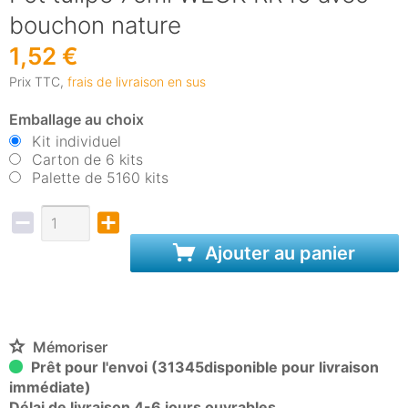
bouchon nature
1,52 €
Prix TTC,
frais de livraison en sus
Emballage au choix
Kit individuel
Carton de 6 kits
Palette de 5160 kits
Ajouter au panier
Mémoriser
Prêt pour l'envoi (31345disponible pour livraison
immédiate)
Délai de livraison 4-6 jours ouvrables