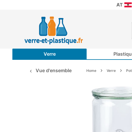
AT
Verre
Plastiqu
Vue d'ensemble
Home
Verre
Po