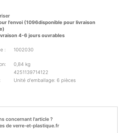
iser
ur l'envoi (1096disponible pour livraison
e)
livraison 4-6 jours ouvrables
e :
1002030
on:
0,84 kg
4251139714122
:
Unité d'emballage: 6 pièces
s concernant l'article ?
es de verre-et-plastique.fr