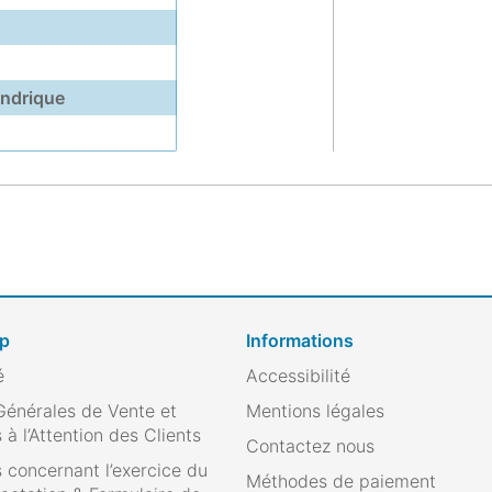
indrique
op
Informations
é
Accessibilité
Générales de Vente et
Mentions légales
 à l’Attention des Clients
Contactez nous
 concernant l’exercice du
Méthodes de paiement