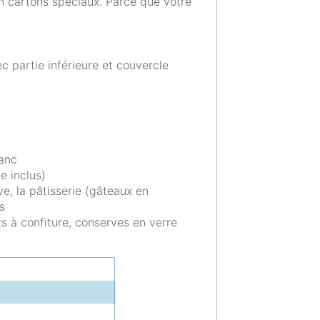
n cartons spéciaux. Parce que votre
 partie inférieure et couvercle
lanc
e inclus)
ve, la pâtisserie (gâteaux en
s
 à confiture, conserves en verre