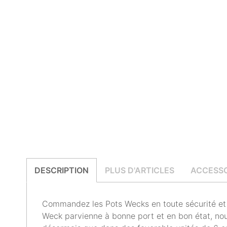
DESCRIPTION
PLUS D'ARTICLES
ACCESSO
Commandez les Pots Wecks en toute sécurité et f
Weck parvienne à bonne port et en bon état, no