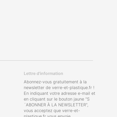
Lettre d'information
Abonnez-vous gratuitement à la
newsletter de verre-et-plastique.fr !
En indiquant votre adresse e-mail et
en cliquant sur le bouton jaune "S
´ABONNER À LA NEWSLETTER",
vous acceptez que verre-et-
plastique.fr vous envoie