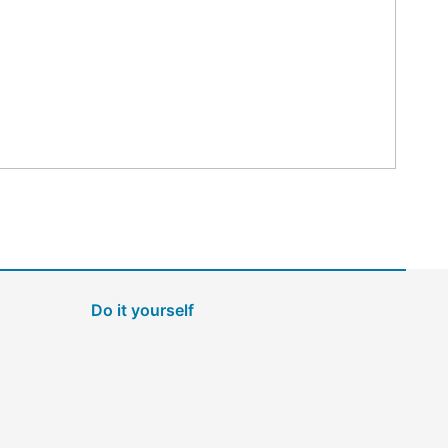
Do it yourself