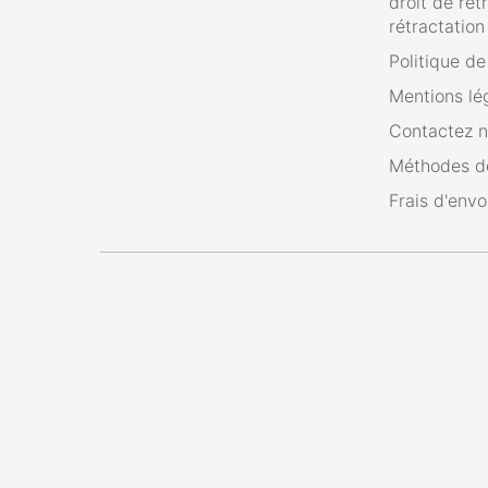
droit de rét
rétractation
Politique d
Mentions lé
Contactez 
Méthodes d
Frais d'envo